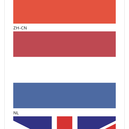
ZH-CN
NL