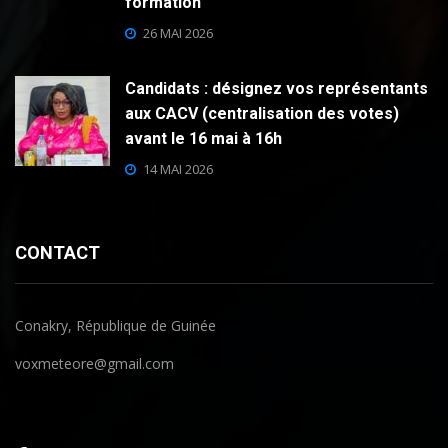
formation
26 MAI 2026
Candidats : désignez vos représentants
aux CACV (centralisation des votes)
avant le 16 mai à 16h
14 MAI 2026
CONTACT
Conakry, République de Guinée
voxmeteore@gmail.com