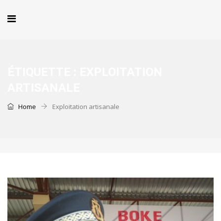
ÉTIQUETTE :
EXPLOITATION
ARTISANALE
Home
Exploitation artisanale