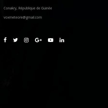
Conakry, République de Guinée
voxmeteore@gmail.com