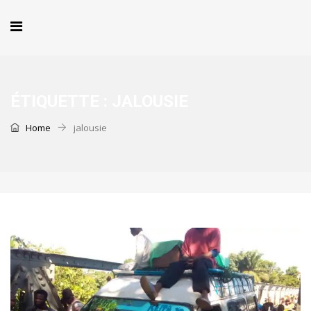
ÉTIQUETTE :
JALOUSIE
Home
jalousie