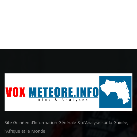
Site Guinéen d’Information Générale & d’Analyse sur la Guinée,
l’Afrique et le Monde