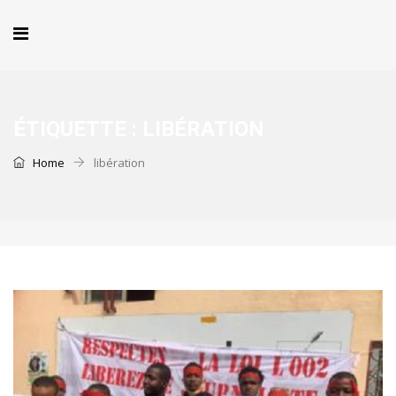
ÉTIQUETTE :
LIBÉRATION
Home
libération