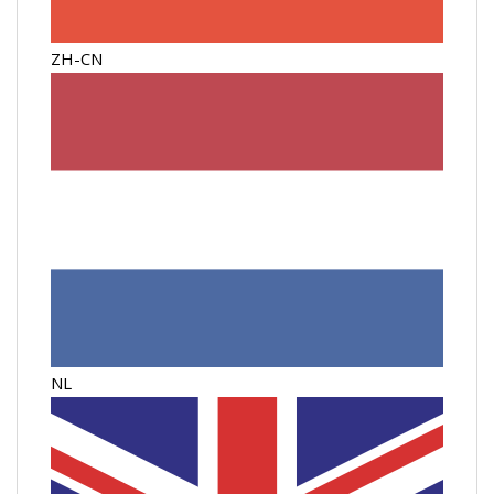
ZH-CN
NL