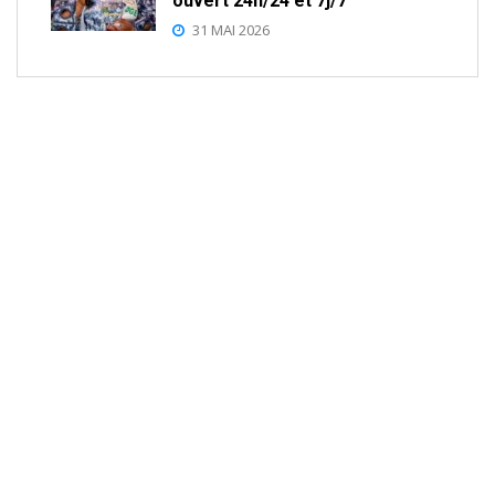
ouvert 24h/24 et 7j/7
31 MAI 2026