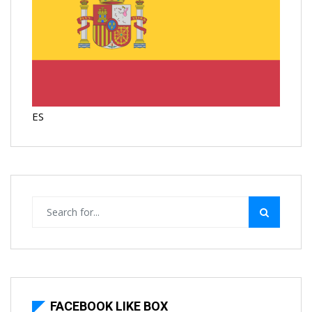
ES
FACEBOOK LIKE BOX