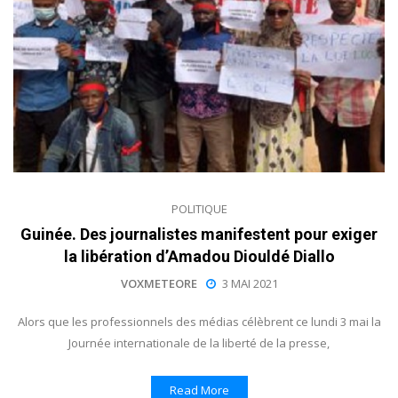
POLITIQUE
Guinée. Des journalistes manifestent pour exiger
la libération d’Amadou Diouldé Diallo
VOXMETEORE
3 MAI 2021
Alors que les professionnels des médias célèbrent ce lundi 3 mai la
Journée internationale de la liberté de la presse,
Read More