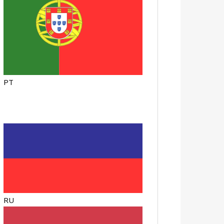
PT
RU