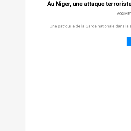
Au Niger, une attaque terrorist
VOXME
Une patrouille de la Garde nationale dans la 