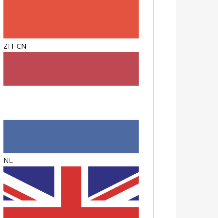
ZH-CN
NL