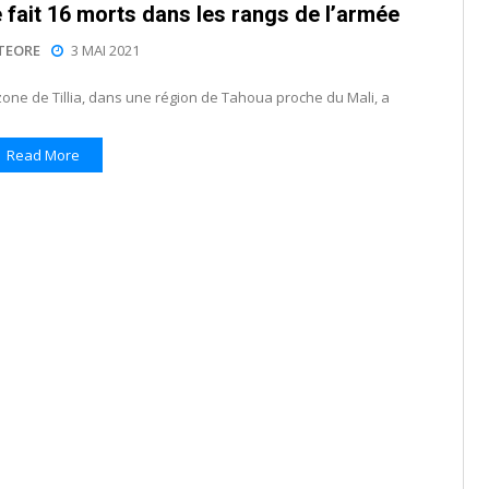
e fait 16 morts dans les rangs de l’armée
TEORE
3 MAI 2021
zone de Tillia, dans une région de Tahoua proche du Mali, a
Read More