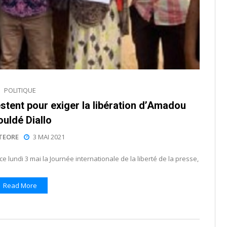
POLITIQUE
stent pour exiger la libération d’Amadou
ouldé Diallo
TEORE
3 MAI 2021
 lundi 3 mai la Journée internationale de la liberté de la presse,
Read More