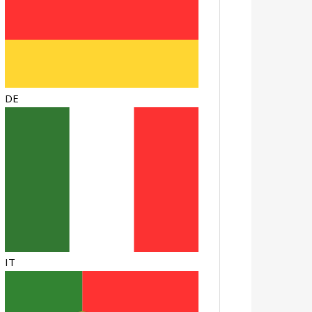
DE
IT