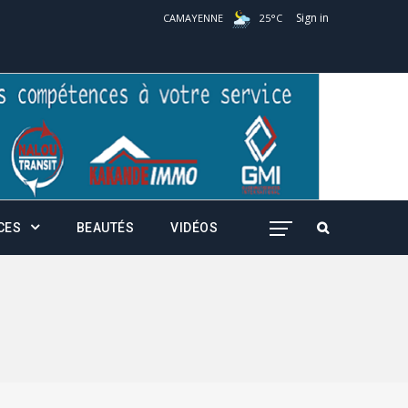
Sign in
CAMAYENNE
25
°
C
CES
BEAUTÉS
VIDÉOS