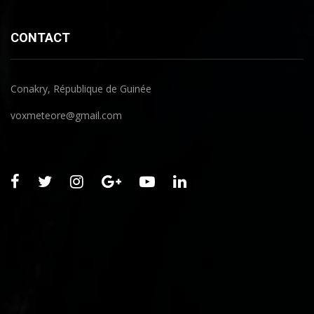
CONTACT
Conakry, République de Guinée
voxmeteore@gmail.com