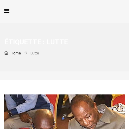
ÉTIQUETTE :
LUTTE
Home
Lutte