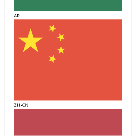
AR
ZH-CN