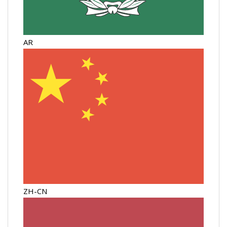
AR
ZH-CN