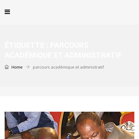
ÉTIQUETTE :
PARCOURS
ACADÉMIQUE ET ADMINISTRATIF
Home
parcours académique et administratif