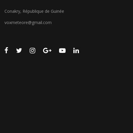
Conakry, République de Guinée
voxmeteore@gmail.com