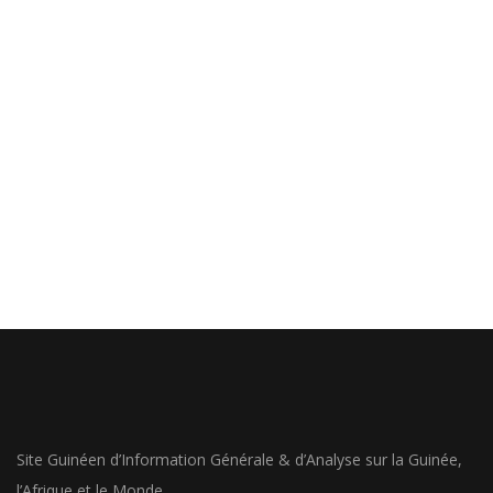
Site Guinéen d’Information Générale & d’Analyse sur la Guinée,
l’Afrique et le Monde