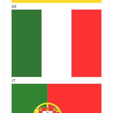
DE
IT