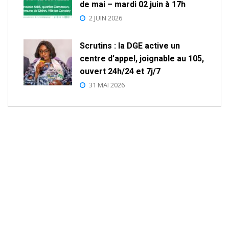
de mai – mardi 02 juin à 17h
2 JUIN 2026
Scrutins : la DGE active un
centre d’appel, joignable au 105,
ouvert 24h/24 et 7j/7
31 MAI 2026