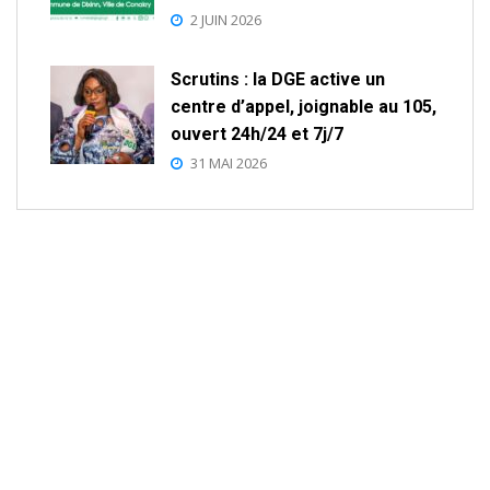
2 JUIN 2026
Scrutins : la DGE active un
centre d’appel, joignable au 105,
ouvert 24h/24 et 7j/7
31 MAI 2026