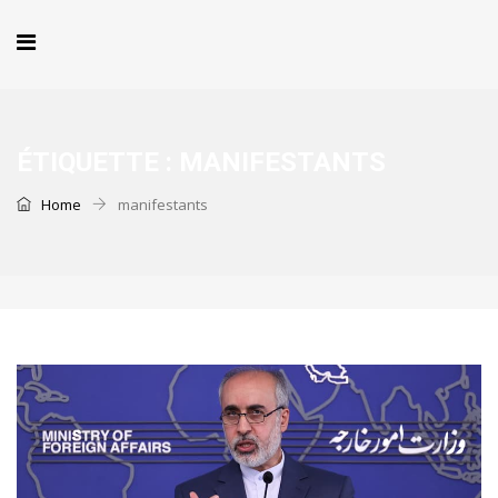
ÉTIQUETTE :
MANIFESTANTS
Home
manifestants