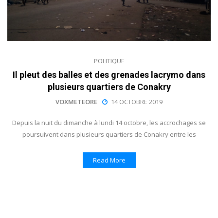
POLITIQUE
Il pleut des balles et des grenades lacrymo dans
plusieurs quartiers de Conakry
VOXMETEORE
14 OCTOBRE 2019
Depuis la nuit du dimanche à lundi 14 octobre, les accrochages se
poursuivent dans plusieurs quartiers de Conakry entre les
Read More