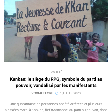
SOCIÉTÉ
Kankan: le siège du RPG, symbole du parti au
pouvoir, vandalisé par les manifestants
VOXMETEORE
1 JUILLET 2020
Une quarantaine de personnes ont été arrêtées et plusieurs
blessées mardi à Kankan, fief traditionnel du parti au pouvoir, dans