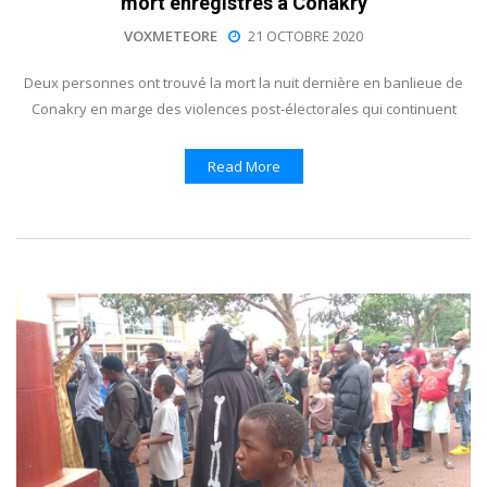
mort enregistrés à Conakry
VOXMETEORE
21 OCTOBRE 2020
Deux personnes ont trouvé la mort la nuit dernière en banlieue de
Conakry en marge des violences post-électorales qui continuent
Read More