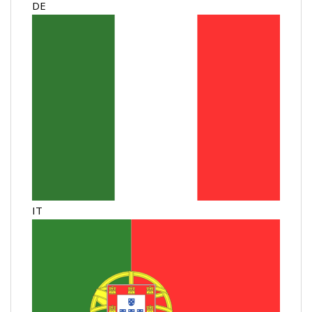
DE
IT