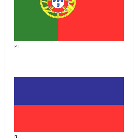
PT
RU