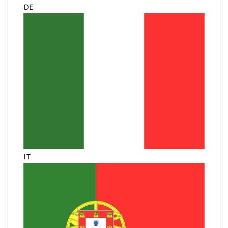
DE
IT