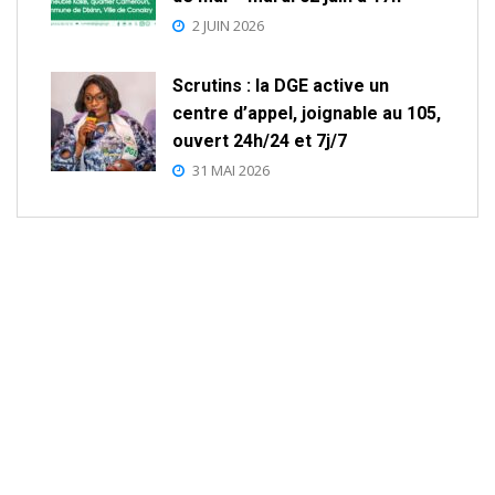
2 JUIN 2026
Scrutins : la DGE active un
centre d’appel, joignable au 105,
ouvert 24h/24 et 7j/7
31 MAI 2026