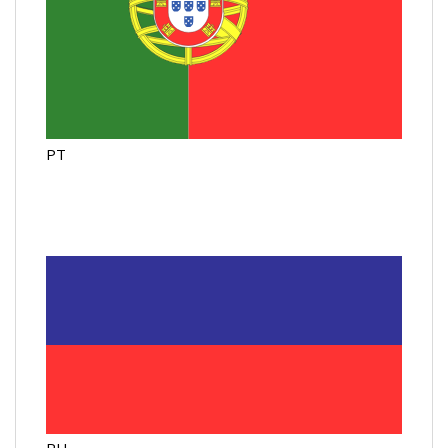
PT
RU