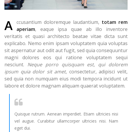
A
ccusantium doloremque laudantium,
totam rem
aperiam
, eaque ipsa quae ab illo inventore
veritatis et quasi architecto beatae vitae dicta sunt
explicabo. Nemo enim ipsam voluptatem quia voluptas
sit aspernatur aut odit aut fugit, sed quia consequuntur
magni dolores eos qui ratione voluptatem sequi
nesciunt.
Neque porro quisquam est, qui dolorem
ipsum quia dolor sit amet
, consectetur, adipisci velit,
sed quia non numquam eius modi tempora incidunt ut
labore et dolore magnam aliquam quaerat voluptatem.
Quisque rutrum. Aenean imperdiet. Etiam ultricies nisi
vel augue. Curabitur ullamcorper ultricies nisi. Nam
eget dui.