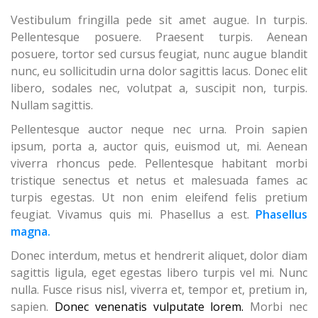
Vestibulum fringilla pede sit amet augue. In turpis.
Pellentesque posuere. Praesent turpis.
Aenean
posuere, tortor sed cursus feugiat, nunc augue blandit
nunc, eu sollicitudin urna dolor sagittis lacus.
Donec elit
libero, sodales nec, volutpat a, suscipit non, turpis.
Nullam sagittis.
Pellentesque auctor neque nec urna. Proin sapien
ipsum, porta a, auctor quis, euismod ut, mi. Aenean
viverra rhoncus pede. Pellentesque habitant morbi
tristique senectus et netus et malesuada fames ac
turpis egestas. Ut non enim eleifend felis pretium
feugiat. Vivamus quis mi. Phasellus a est.
Phasellus
magna.
Donec interdum, metus et hendrerit aliquet, dolor diam
sagittis ligula, eget egestas libero turpis vel mi. Nunc
nulla. Fusce risus nisl, viverra et, tempor et, pretium in,
sapien.
Donec venenatis vulputate lorem.
Morbi nec