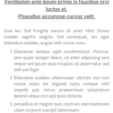
Vestibulum ante ipsum primis in faucibus orci
luctus et.
Phasellus accumsan cursus velit.
Duis leo. Sed fringilla mauris sit amet nibh. Donec
sodales sagittis magna. Sed consequat, leo eget
bibendum sodales, augue velit cursus nunc.
Maecenas tempus eget condimentum rhoncus,
sem quam semper libero, sit amet adipiscing sem
neque sed ipsum quia voluptas sit aspernatur aut
odit aut fugit.
Bibendum sodales ullamcorper ultricies nisi cum
soluta nobis est eligendi optio cumque nihil
impedit quo minus praesentium voluptatum
deleniti atque corrupti quos dolores.
penatibus et magnis quis nostrum exercitationem
ullam corporis suscipit laboriosam.