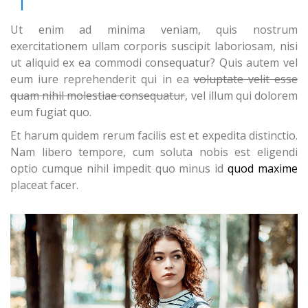
Ut enim ad minima veniam, quis nostrum
exercitationem ullam corporis suscipit laboriosam, nisi
ut aliquid ex ea commodi consequatur? Quis autem vel
eum iure reprehenderit qui in ea
voluptate velit esse
quam nihil molestiae consequatur
, vel illum qui dolorem
eum fugiat quo.
Et harum quidem rerum facilis est et expedita distinctio.
Nam libero tempore, cum soluta nobis est eligendi
optio cumque nihil impedit quo minus id
quod maxime
placeat facer.