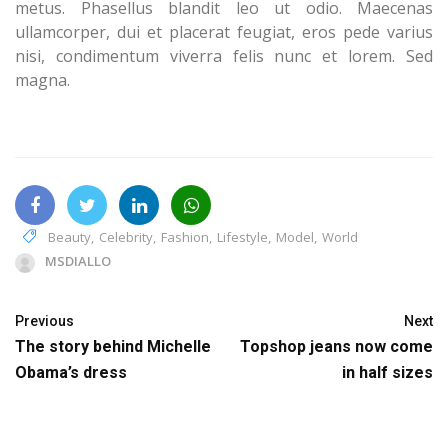
metus. Phasellus blandit leo ut odio. Maecenas
ullamcorper, dui et placerat feugiat, eros pede varius
nisi, condimentum viverra felis nunc et lorem. Sed
magna.
Beauty
,
Celebrity
,
Fashion
,
Lifestyle
,
Model
,
World
MSDIALLO
Previous
Next
The story behind Michelle
Topshop jeans now come
Obama’s dress
in half sizes