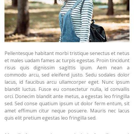
Pellentesque habitant morbi tristique senectus et netus
et males uadam fames ac turpis egestas. Proin tincidunt
risus quis dignissim sagittis ipum. Aem nean a
commodo arcu, sed eleifend justo. Sedu sodales dolor
lacus, id faucibus arcu ullamcorper eget. Nunc ipsum
blandit luctus. Fusce eu consectetur nulla, id convallis
orci. Donecim blandit ante metus, a egestas leo fringilla
sed. Sed conse quatium ipsum ut dolor ferm entum, sit
amet effimum citur neque posuere. Mauris nec lacus
quis elit pretium egestas leo fringilla sed.