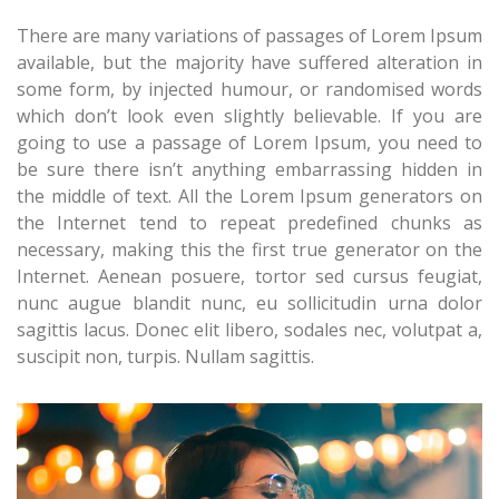
There are many variations of passages of Lorem Ipsum
available, but the majority have suffered alteration in
some form, by injected humour, or randomised words
which don’t look even slightly believable. If you are
going to use a passage of Lorem Ipsum, you need to
be sure there isn’t anything embarrassing hidden in
the middle of text. All the Lorem Ipsum generators on
the Internet tend to repeat predefined chunks as
necessary, making this the first true generator on the
Internet. Aenean posuere, tortor sed cursus feugiat,
nunc augue blandit nunc, eu sollicitudin urna dolor
sagittis lacus. Donec elit libero, sodales nec, volutpat a,
suscipit non, turpis. Nullam sagittis.