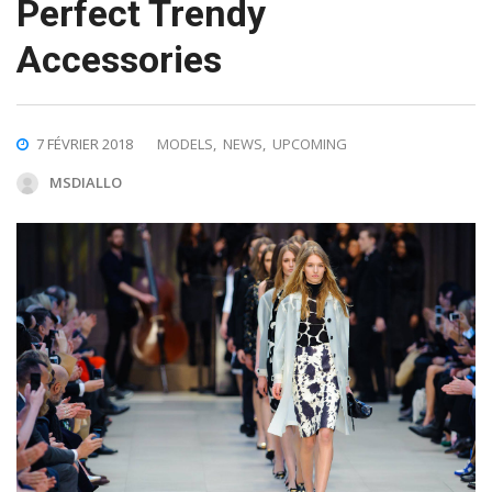
Perfect Trendy
Accessories
7 FÉVRIER 2018
MODELS
,
NEWS
,
UPCOMING
MSDIALLO