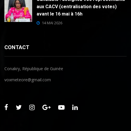
aux CACV (centralisation des votes)
avant le 16 mai à 16h
14 MAI 2026
CONTACT
Conakry, République de Guinée
voxmeteore@gmail.com