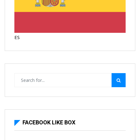
ES
FACEBOOK LIKE BOX