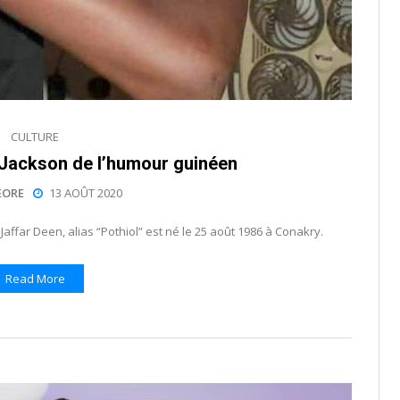
CULTURE
l Jackson de l’humour guinéen
EORE
13 AOÛT 2020
affar Deen, alias “Pothiol” est né le 25 août 1986 à Conakry.
Read More