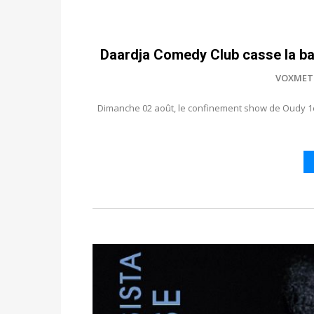
Daardja Comedy Club casse la b
VOXMET
Dimanche 02 août, le confinement show de Oudy 1