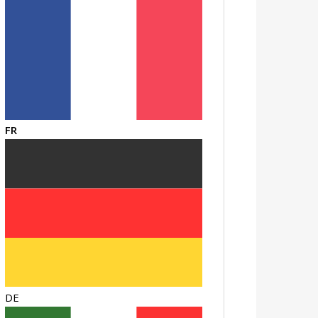
FR
DE