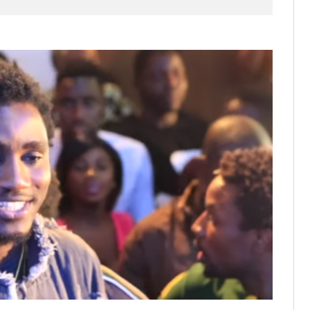
it des cartes d’électeurs possible
os informations à transmettre
aux provisoires et des
: ce 4 juin à 18h