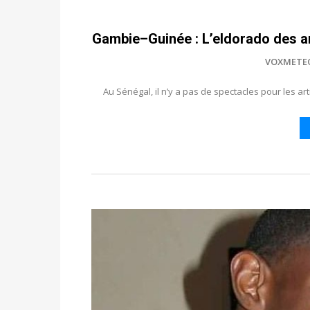
Gambie–Guinée : L’eldorado des ar
VOXMETE
Au Sénégal, il n’y a pas de spectacles pour les art