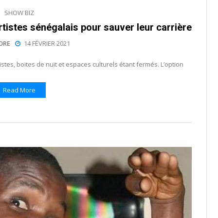
SHOW BIZ
tistes sénégalais pour sauver leur carrière
ORE
14 FÉVRIER 2021
istes, boites de nuit et espaces culturels étant fermés. L’option
Read More