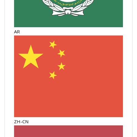
AR
ZH-CN