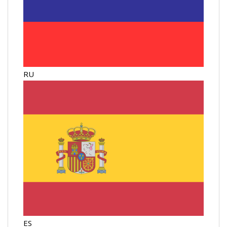
RU
ES