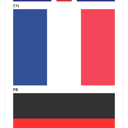
EN
FR