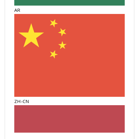
AR
ZH-CN