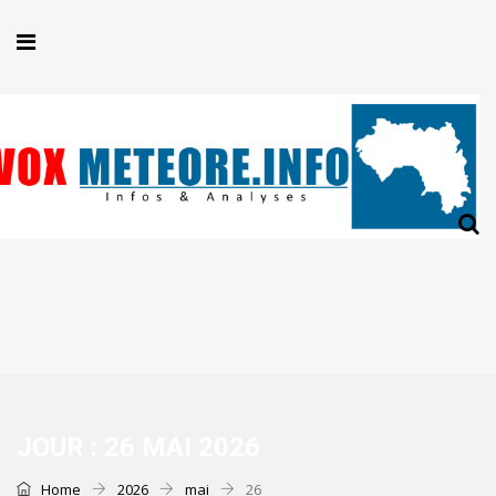
JOUR :
26 MAI 2026
Home
2026
mai
26