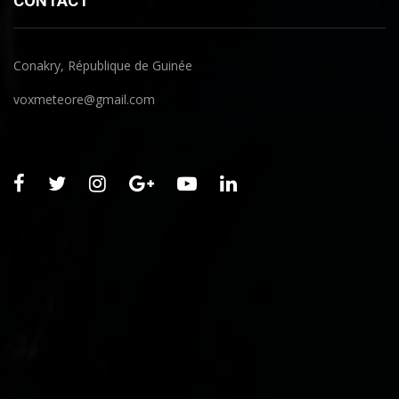
CONTACT
Conakry, République de Guinée
voxmeteore@gmail.com