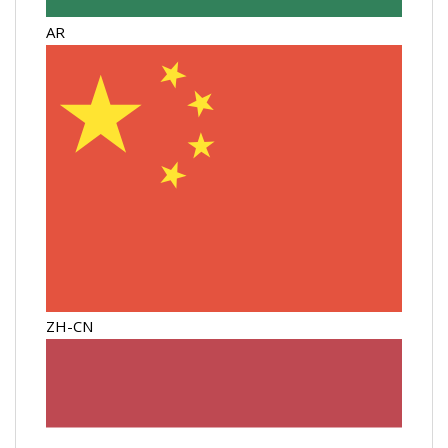
AR
ZH-CN