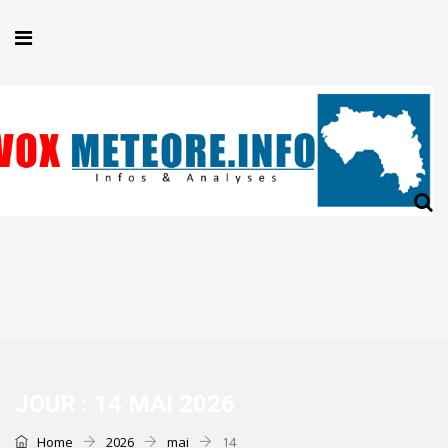
JOUR :
14 MAI 2026
Home
2026
mai
14