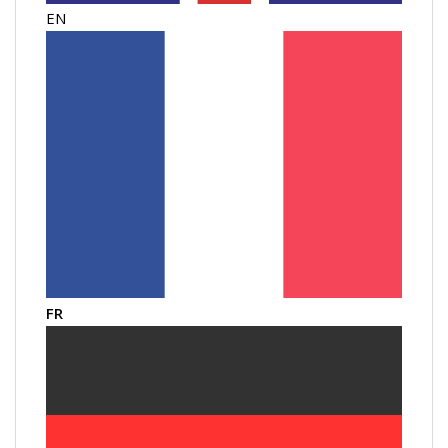
EN
FR