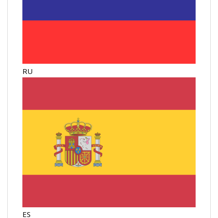
RU
ES