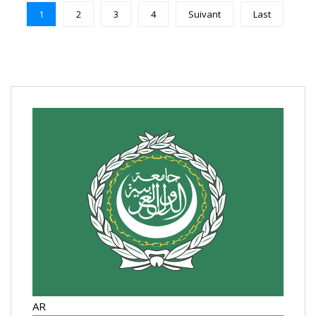
1
2
3
4
Suivant
Last
AR