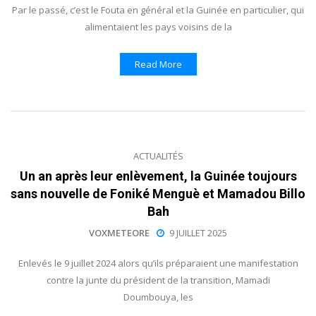
Par le passé, c’est le Fouta en général et la Guinée en particulier, qui
alimentaient les pays voisins de la
Read More
ACTUALITÉS
Un an après leur enlèvement, la Guinée toujours
sans nouvelle de Foniké Menguè et Mamadou Billo
Bah
VOXMETEORE
9 JUILLET 2025
Enlevés le 9 juillet 2024 alors qu’ils préparaient une manifestation
contre la junte du président de la transition, Mamadi
Doumbouya, les