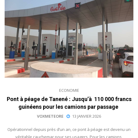
ECONOMIE
Pont à péage de Tanené : Jusqu’à 110 000 francs
guinéens pour les camions par passage
VOXMETEORE
13 JANVIER 2026
Opérationnel depuis près d’un an, ce pont à péage est devenu un
véritable cauchemar pour ses usagers. Pour les camions,