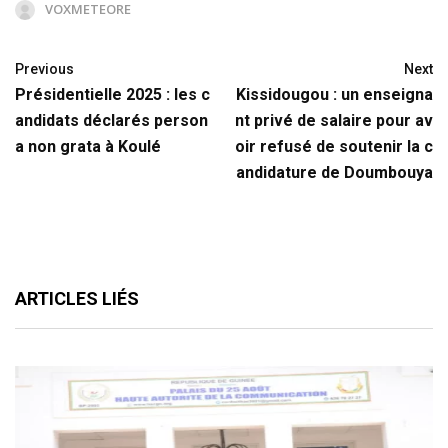
VOXMETEORE
Previous
Next
Présidentielle 2025 : les c
Kissidougou : un enseigna
andidats déclarés person
nt privé de salaire pour av
a non grata à Koulé
oir refusé de soutenir la c
andidature de Doumbouya
ARTICLES LIÉS