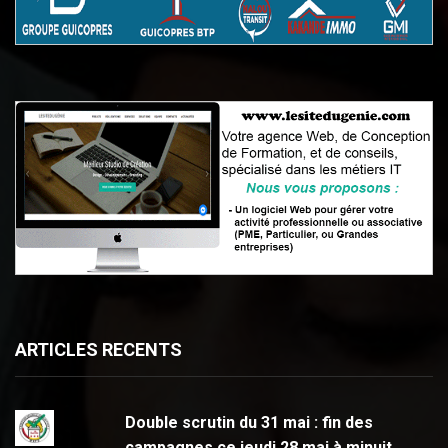
ARTICLES RECENTS
Double scrutin du 31 mai : fin des
campagnes ce jeudi 28 mai à minuit