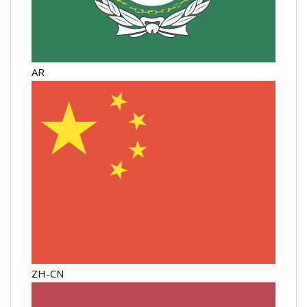
AR
ZH-CN