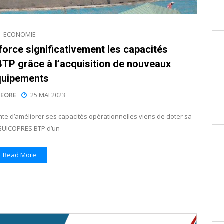
ECONOMIE
ce significativement les capacités
 BTP grâce à l’acquisition de nouveaux
quipements
EORE
25 MAI 2023
e d’améliorer ses capacités opérationnelles viens de doter sa
e GUICOPRES BTP d’un
Read More