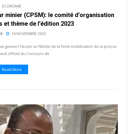
ECONOMIE
r minier (CPSM): le comité d’organisation
s et thème de l’édition 2023
RE
14 NOVEMBRE 2023
w.guinee114.com se félicite de la forte mobilisation de la presse
ent officiel du Concours de
Read More