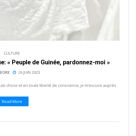
CULTURE
: « Peuple de Guinée, pardonnez-moi »
EORE
26 JUIN 2023
oute chose et en toute liberté de conscience, je m’excuse auprès
Read More