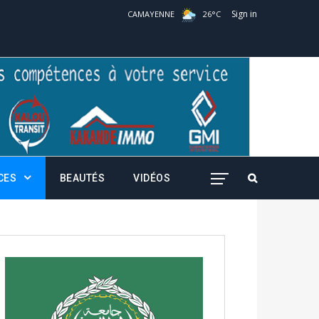
Sign in
CAMAYENNE
26
°
C
CES
BEAUTÉS
VIDÉOS