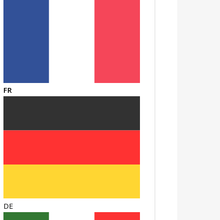
FR
DE