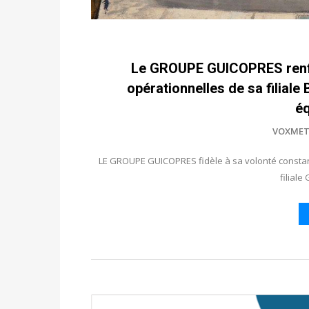
Le GROUPE GUICOPRES renfor
opérationnelles de sa filiale
é
VOXMET
LE GROUPE GUICOPRES fidèle à sa volonté constant
filial