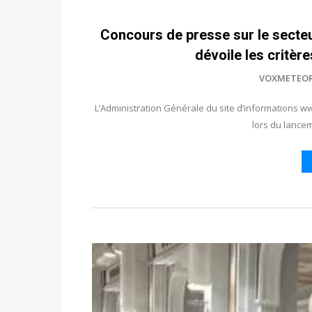
Concours de presse sur le secteu
dévoile les critère
VOXMETEO
L’Administration Générale du site d’informations ww
lors du lancem