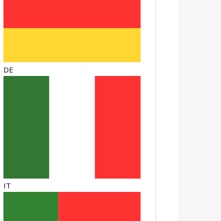
DE
IT