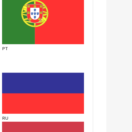
PT
RU