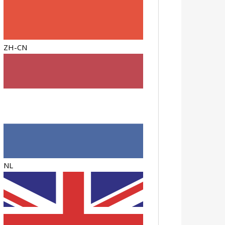
ZH-CN
NL