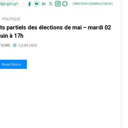
POLITIQUE
ats partiels des élections de mai – mardi 02
juin à 17h
TEORE
2 JUIN 2026
Read More