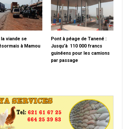
 la viande se
Pont à péage de Tanené :
désormais à Mamou
Jusqu’à 110 000 francs
guinéens pour les camions
par passage