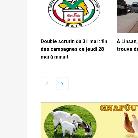
Double scrutin du 31 mai : fin
À Linsan,
des campagnes ce jeudi 28
trouve 
mai à minuit