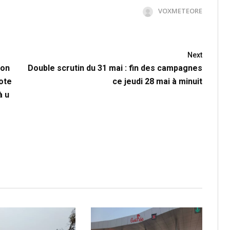
VOXMETEORE
Next
ion
Double scrutin du 31 mai : fin des campagnes
ote
ce jeudi 28 mai à minuit
à u