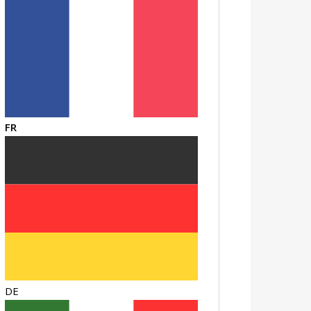
FR
DE