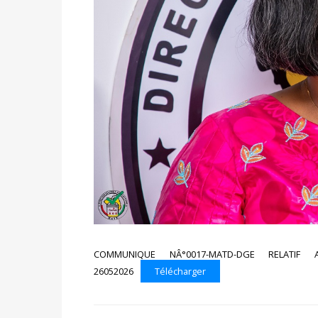
COMMUNIQUE NÂ°0017-MATD-DGE RELATI
26052026
Télécharger