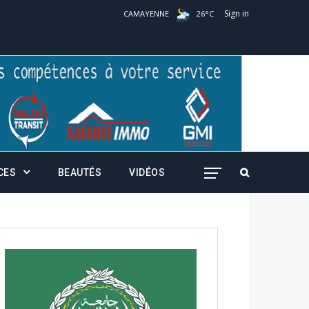
Sign in
CAMAYENNE
26
°
C
CES
BEAUTÉS
VIDÉOS