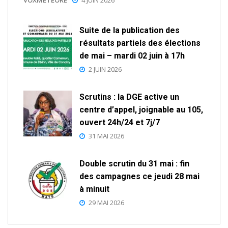
VOXMETEORE
4 JUIN 2026
Suite de la publication des
résultats partiels des élections
de mai – mardi 02 juin à 17h
2 JUIN 2026
Scrutins : la DGE active un
centre d’appel, joignable au 105,
ouvert 24h/24 et 7j/7
31 MAI 2026
Double scrutin du 31 mai : fin
des campagnes ce jeudi 28 mai
à minuit
29 MAI 2026