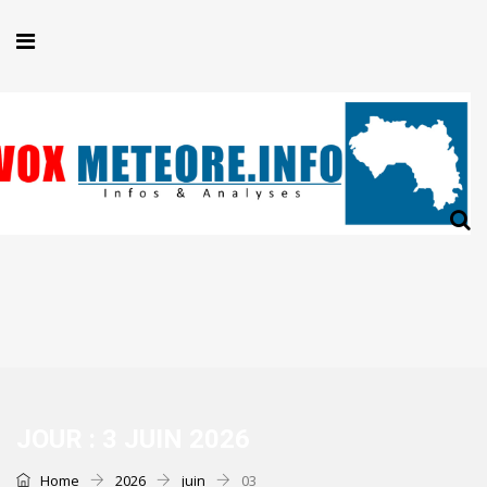
JOUR :
3 JUIN 2026
Home
2026
juin
03