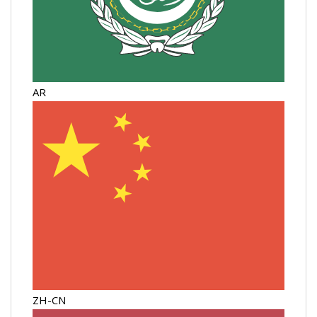
AR
ZH-CN