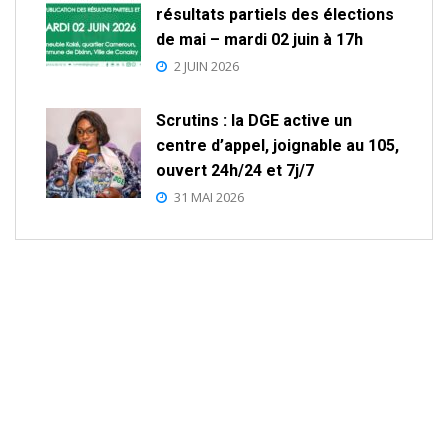
résultats partiels des élections
de mai – mardi 02 juin à 17h
2 JUIN 2026
Scrutins : la DGE active un
centre d’appel, joignable au 105,
ouvert 24h/24 et 7j/7
31 MAI 2026