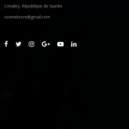
Conakry, République de Guinée
voxmeteore@gmail.com