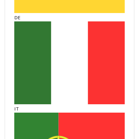
DE
IT