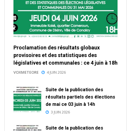
Proclamation des résultats globaux
provisoires et des statistiques des
législatives et communales : ce 4 juin à 18h
VOXMETEORE
4 JUIN 2026
Suite de la publication des
résultats partiels des élections
de mai ce 03 juin à 14h
3 JUIN 2026
Suite de la publication des