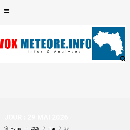
JOUR :
29 MAI 2026
Home
2026
mai
29