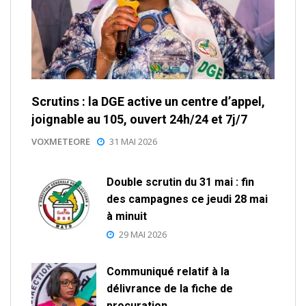
Scrutins : la DGE active un centre d’appel,
joignable au 105, ouvert 24h/24 et 7j/7
VOXMETEORE
31 MAI 2026
Double scrutin du 31 mai : fin
des campagnes ce jeudi 28 mai
à minuit
29 MAI 2026
Communiqué relatif à la
délivrance de la fiche de
procuration