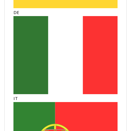
DE
IT