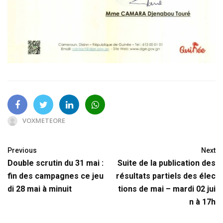
VOXMETEORE
Previous
Next
Double scrutin du 31 mai :
Suite de la publication des
fin des campagnes ce jeu
résultats partiels des élec
di 28 mai à minuit
tions de mai – mardi 02 jui
n à 17h