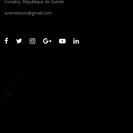
Conakry, République de Guinée
voxmeteore@gmail.com