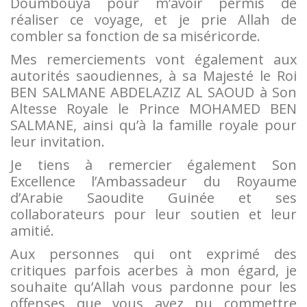
Doumbouya pour m’avoir permis de
réaliser ce voyage, et je prie Allah de
combler sa fonction de sa miséricorde.
Mes remerciements vont également aux
autorités saoudiennes, à sa Majesté le Roi
BEN SALMANE ABDELAZIZ AL SAOUD à Son
Altesse Royale le Prince MOHAMED BEN
SALMANE, ainsi qu’à la famille royale pour
leur invitation.
Je tiens à remercier également Son
Excellence l’Ambassadeur du Royaume
d’Arabie Saoudite Guinée et ses
collaborateurs pour leur soutien et leur
amitié.
Aux personnes qui ont exprimé des
critiques parfois acerbes à mon égard, je
souhaite qu’Allah vous pardonne pour les
offenses que vous avez pu commettre