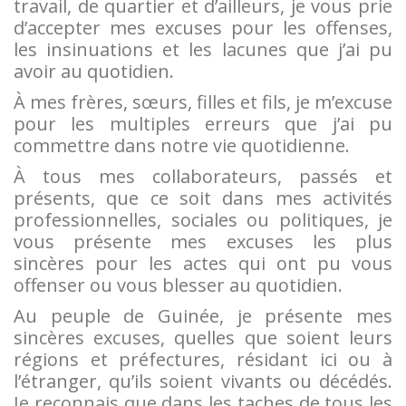
travail, de quartier et d’ailleurs, je vous prie
d’accepter mes excuses pour les offenses,
les insinuations et les lacunes que j’ai pu
avoir au quotidien.
À mes frères, sœurs, filles et fils, je m’excuse
pour les multiples erreurs que j’ai pu
commettre dans notre vie quotidienne.
À tous mes collaborateurs, passés et
présents, que ce soit dans mes activités
professionnelles, sociales ou politiques, je
vous présente mes excuses les plus
sincères pour les actes qui ont pu vous
offenser ou vous blesser au quotidien.
Au peuple de Guinée, je présente mes
sincères excuses, quelles que soient leurs
régions et préfectures, résidant ici ou à
l’étranger, qu’ils soient vivants ou décédés.
Je reconnais que dans les taches de tous les