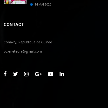
14 MAI 2026
CONTACT
Conakry, République de Guinée
voxmeteore@gmail.com