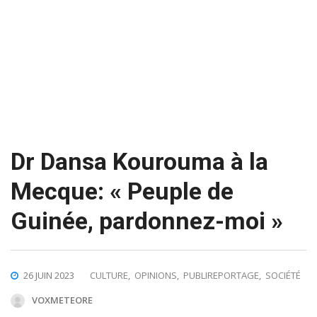
Dr Dansa Kourouma à la
Mecque: « Peuple de
Guinée, pardonnez-moi »
26 JUIN 2023
CULTURE
,
OPINIONS
,
PUBLIREPORTAGE
,
SOCIÉTÉ
VOXMETEORE