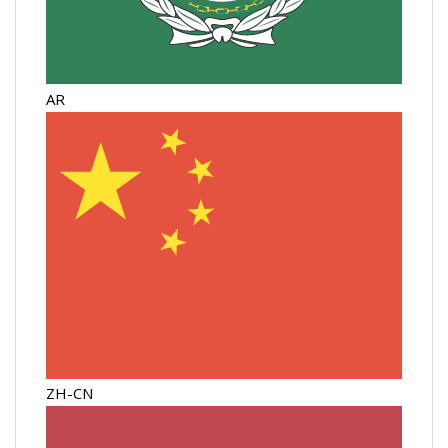
AR
ZH-CN