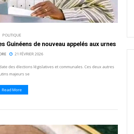
POLITIQUE
: les Guinéens de nouveau appelés aux urnes
ORE
21 FÉVRIER 2026
date des élections législatives et communales. Ces deux autres
utins majeurs se
Read More