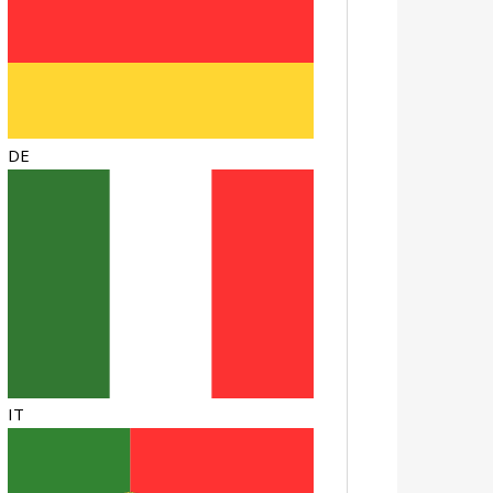
DE
IT