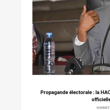
Propagande électorale : la HAC 
officiel
VOXMET