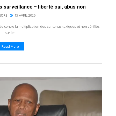
surveillance – liberté oui, abus non
EORE
15 AVRIL 2026
 contre la multiplication des contenus toxiques et non vérifiés
sur les
Read More