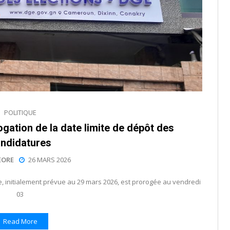
POLITIQUE
ogation de la date limite de dépôt des
ndidatures
EORE
26 MARS 2026
e, initialement prévue au 29 mars 2026, est prorogée au vendredi
03
Read More