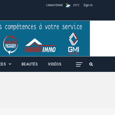
Sign in
CAMAYENNE
25
°
C
CES
BEAUTÉS
VIDÉOS