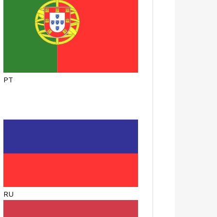
PT
RU