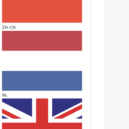
ZH-CN
NL