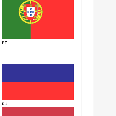
PT
RU