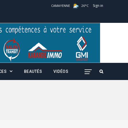
Sign in
CAMAYENNE
26
°
C
CES
BEAUTÉS
VIDÉOS