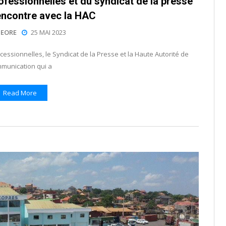
ofessionnelles et du syndicat de la presse
encontre avec la HAC
EORE
25 MAI 2023
essionnelles, le Syndicat de la Presse et la Haute Autorité de
munication qui a
Read More