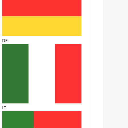
DE
IT