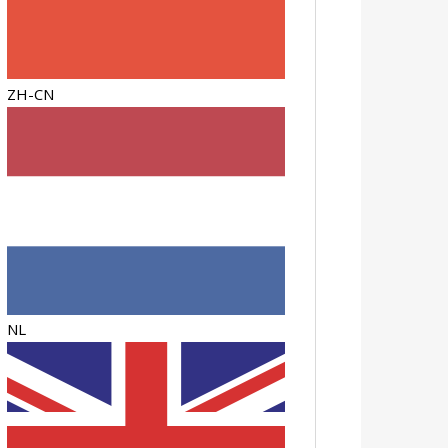
ZH-CN
NL