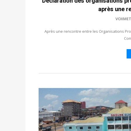
Déclaration des organisations pr
après une r
VOXMET
Après une rencontre entre les Organisations Proc
Com