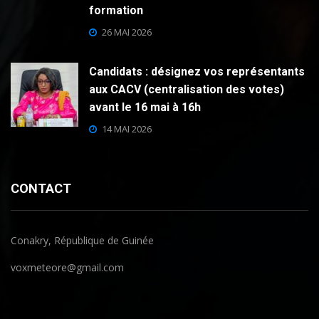
formation
26 MAI 2026
Candidats : désignez vos représentants
aux CACV (centralisation des votes)
avant le 16 mai à 16h
14 MAI 2026
CONTACT
Conakry, République de Guinée
voxmeteore@gmail.com