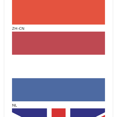
ZH-CN
NL