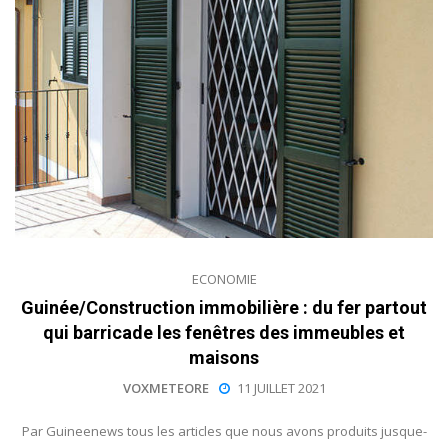
ECONOMIE
Guinée/Construction immobilière : du fer partout
qui barricade les fenêtres des immeubles et
maisons
VOXMETEORE
11 JUILLET 2021
Par Guineenews tous les articles que nous avons produits jusque-