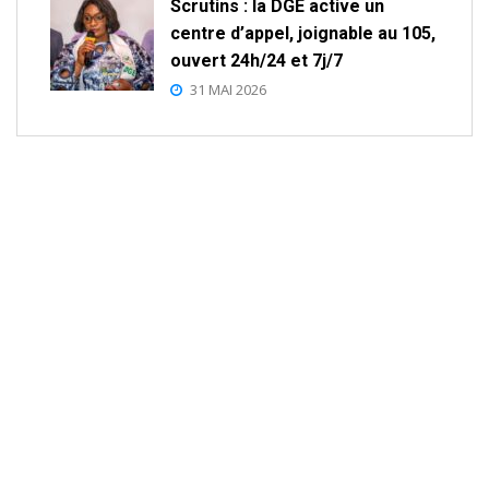
Scrutins : la DGE active un
centre d’appel, joignable au 105,
ouvert 24h/24 et 7j/7
31 MAI 2026