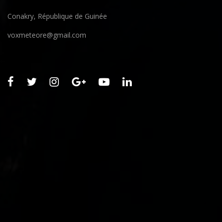
Conakry, République de Guinée
voxmeteore@gmail.com