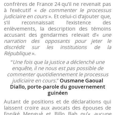
confrères de France 24 qu’il ne revenait pas
à l’exécutif «
de commenter le processus
judiciaire en cours
». Et celui-ci d’ajouter que,
s’il reconnaissait l’existence des
enlèvements, la description des témoins
accusant des gendarmes relevait d’«
une
narration des opposants pour jeter le
discrédit sur les institutions de la
République
».
“
Une fois que la justice a déclenché une
enquête, il ne nous est pas possible de
commenter quotidiennement le processus
judiciaire en cours.
”
Ousmane Gaoual
Diallo, porte-parole du gouvernement
guinéen
Autant de positions et de déclarations qui
laissent croire aux avocats des épouses de
Foniké Menguè et Billo Bah qu’«
aucune