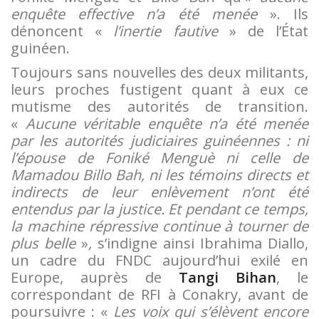
enquête effective n’a été menée
». Ils
dénoncent «
l’inertie fautive
» de l’État
guinéen.
Toujours sans nouvelles des deux militants,
leurs proches fustigent quant à eux ce
mutisme des autorités de transition.
«
Aucune véritable enquête n’a été menée
par les autorités judiciaires guinéennes : ni
l’épouse de Foniké Menguè ni celle de
Mamadou Billo Bah, ni les témoins directs et
indirects de leur enlèvement n’ont été
entendus par la justice. Et pendant ce temps,
la machine répressive continue à tourner de
plus belle
»
,
s’indigne ainsi Ibrahima Diallo,
un cadre du FNDC aujourd’hui exilé en
Europe, auprès de
Tangi Bihan
, le
correspondant de RFI à Conakry, avant de
poursuivre : «
Les voix qui s’élèvent encore