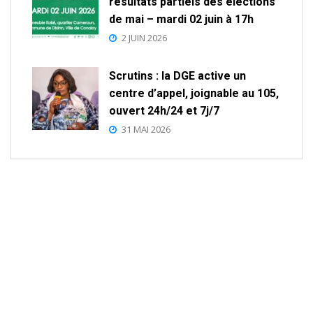
résultats partiels des élections
de mai – mardi 02 juin à 17h
2 JUIN 2026
Scrutins : la DGE active un
centre d’appel, joignable au 105,
ouvert 24h/24 et 7j/7
31 MAI 2026