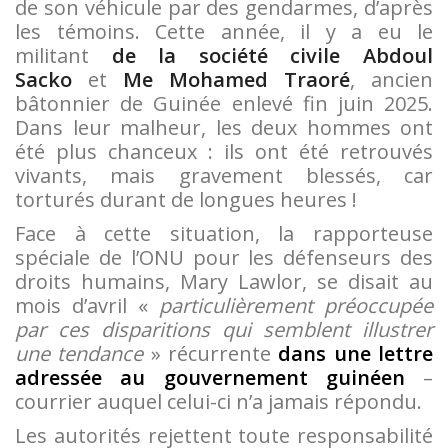
de son véhicule par des gendarmes, d’après
les témoins. Cette année, il y a eu le
militant
de la société civile Abdoul
Sacko
et
Me Mohamed Traoré
, ancien
bâtonnier de Guinée enlevé fin juin 2025.
Dans leur malheur, les deux hommes ont
été plus chanceux : ils ont été retrouvés
vivants, mais gravement blessés, car
torturés durant de longues heures !
Face à cette situation,
la rapporteuse
spéciale de l’ONU pour les défenseurs des
droits humains, Mary Lawlor, se disait au
mois d’avril «
particulièrement préoccupée
par ces disparitions qui semblent illustrer
une tendance
» récurrente
dans une lettre
adressée au gouvernement guinéen
–
courrier auquel celui-ci n’a jamais répondu.
Les autorités rejettent toute responsabilité