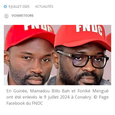
9 JUILLET 2025
ACTUALITÉS
VOXMETEORE
En Guinée, Mamadou Billo Bah et Foniké Menguè
ont été enlevés le 9 juillet 2024 à Conakry. © Page
Facebook du FNDC