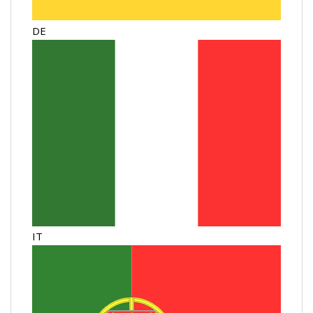
DE
IT