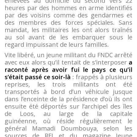
enlevées au domicile du second vers 22
heures par des hommes en arme identifiés
par des voisins comme des gendarmes et
des membres des forces spéciales. Sans
mandat, les militaires les ont alors traînés
au sol avant de les embarquer sous le
regard impuissant de leurs familles.
Vite libéré, un jeune militant du FNDC arrêté
avec eux alors qu’il tentait de s’interposer
a
raconté après avoir fui le pays ce qu’il
s’était passé ce soir-là
: frappés à plusieurs
reprises, les trois militants ont été
transportés à bord d’un véhicule jusque
dans l’enceinte de la présidence d’où ils ont
ensuite été déportés sur l’archipel des îles
de Loos, au large de la capitale
guinéenne, où réside régulièrement le
général Mamadi Doumbouya, selon les
sources de RFI et du magazine Jeune