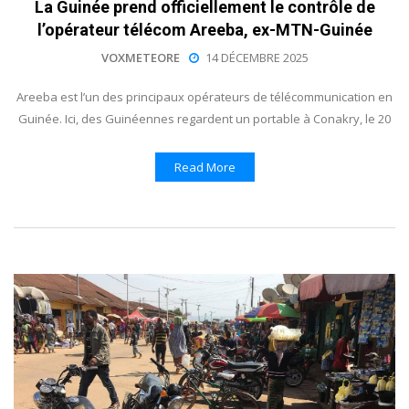
La Guinée prend officiellement le contrôle de
l’opérateur télécom Areeba, ex-MTN-Guinée
VOXMETEORE
14 DÉCEMBRE 2025
Areeba est l’un des principaux opérateurs de télécommunication en
Guinée. Ici, des Guinéennes regardent un portable à Conakry, le 20
Read More