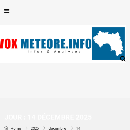
JOUR :
14 DÉCEMBRE 2025
Home
2025
décembre
14