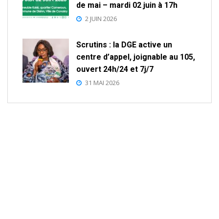
de mai – mardi 02 juin à 17h
2 JUIN 2026
Scrutins : la DGE active un
centre d’appel, joignable au 105,
ouvert 24h/24 et 7j/7
31 MAI 2026