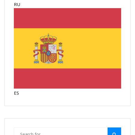
RU
ES