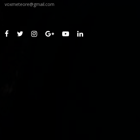
voxmeteore@gmail.com