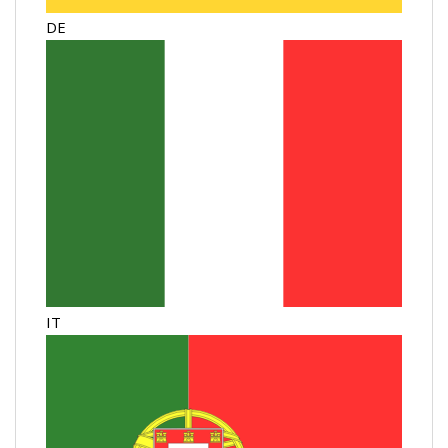
DE
IT