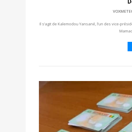
D
VOXMETE
Il s’agit de Kalemodou Yansané, l’un des vice-prés
Mamad