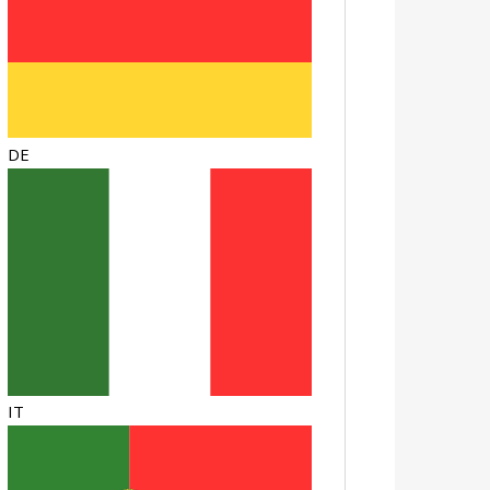
DE
IT