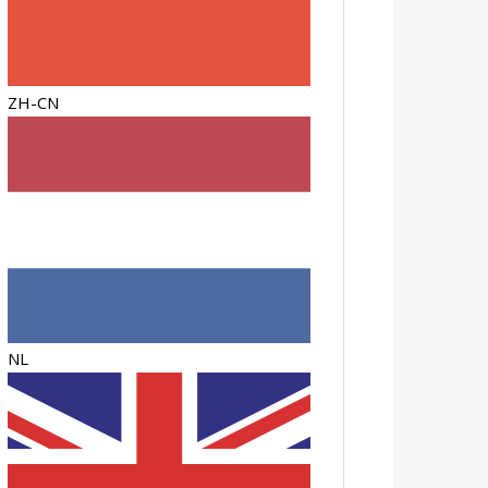
ZH-CN
NL