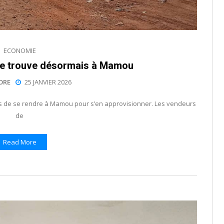
ECONOMIE
 se trouve désormais à Mamou
ORE
25 JANVIER 2026
nts de se rendre à Mamou pour s’en approvisionner. Les vendeurs
de
Read More