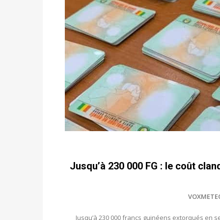
Jusqu’à 230 000 FG : le coût cland
VOXMETE
Jusqu’à 230 000 francs guinéens extorqués en se