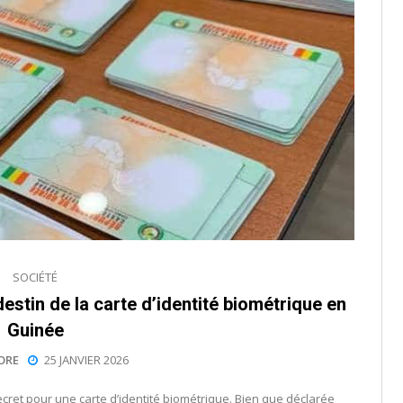
SOCIÉTÉ
estin de la carte d’identité biométrique en
Guinée
ORE
25 JANVIER 2026
cret pour une carte d’identité biométrique. Bien que déclarée