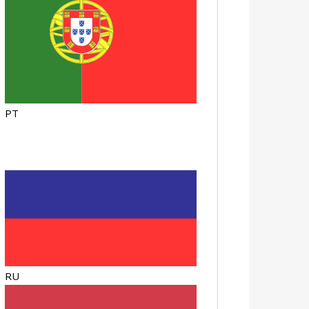
PT
RU