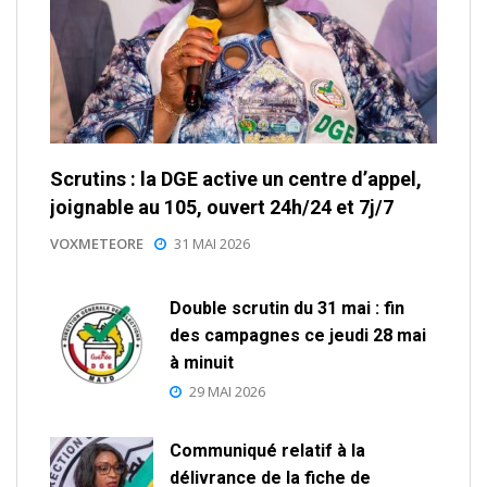
Scrutins : la DGE active un centre d’appel,
joignable au 105, ouvert 24h/24 et 7j/7
VOXMETEORE
31 MAI 2026
Double scrutin du 31 mai : fin
des campagnes ce jeudi 28 mai
à minuit
29 MAI 2026
Communiqué relatif à la
délivrance de la fiche de