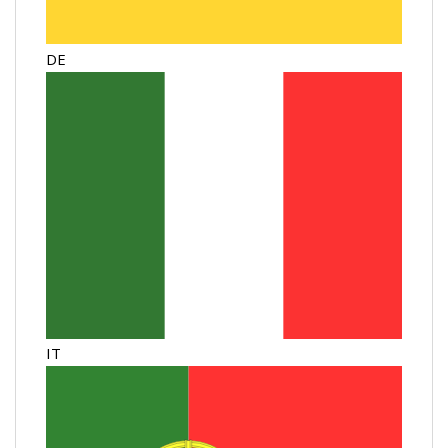
DE
IT