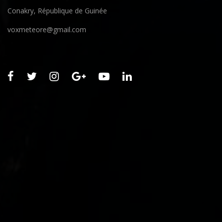
Conakry, République de Guinée
voxmeteore@gmail.com