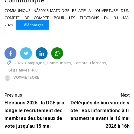
Communiqué
:
COMMUNIQUE NÂ°0013-MATD-DGE RELATIF A L’OUVERTURE D’UN
COMPTE DE COMPTE POUR LES ELECTIONS DU 31 MAI
2026
Télécharger
2026
,
Campagne
,
Communales
,
Compte
,
Élections
,
Législatives
,
RIB
VOXMETEORE
Previous
Next
Elections 2026 : la DGE pro
Délégués de bureaux de v
longe le recrutement des
ote : vos informations à tr
membres des bureaux de
ansmettre avant le 16 mai
vote jusqu'au 15 mai
2026 à 16h