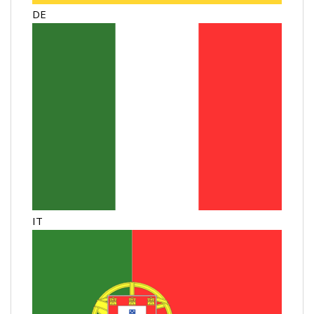
DE
IT