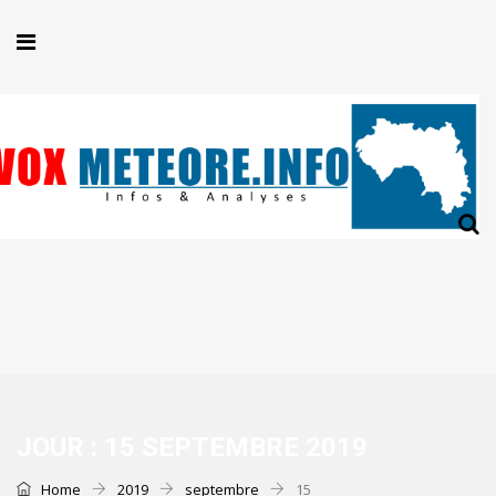
JOUR :
15 SEPTEMBRE 2019
Home
2019
septembre
15