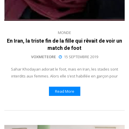
MONDE
En Iran, la triste fin de la fille qui rêvait de voir un
match de foot
VOXMETEORE
15 SEPTEMBRE 2019
Sahar Khodayari adorait le foot, mais en Iran, les stades sont
interdits aux femmes. Alors elle s’est habillée en garçon pour
Read More