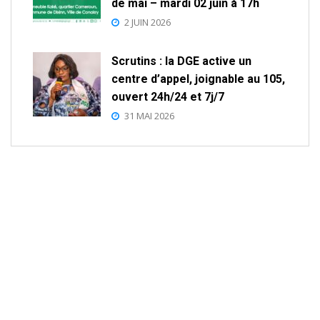
de mai – mardi 02 juin à 17h
2 JUIN 2026
Scrutins : la DGE active un
centre d’appel, joignable au 105,
ouvert 24h/24 et 7j/7
31 MAI 2026