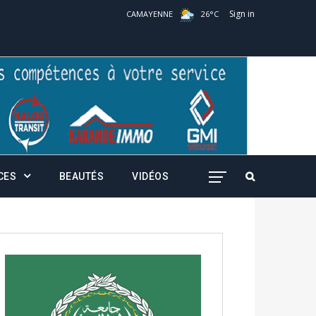
Sign in
CAMAYENNE
26
°
C
CES
BEAUTÉS
VIDÉOS