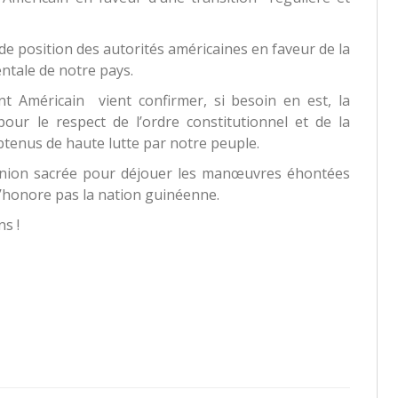
 de position des autorités américaines en faveur de la
entale de notre pays.
t Américain vient confirmer, si besoin en est, la
r le respect de l’ordre constitutionnel et de la
tenus de haute lutte par notre peuple.
union sacrée pour déjouer les manœuvres éhontées
n’honore pas la nation guinéenne.
s !