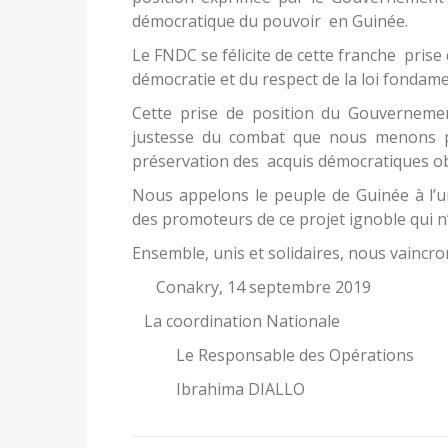
démocratique du pouvoir en Guinée.
Le FNDC se félicite de cette franche prise
démocratie et du respect de la loi fondam
Cette prise de position du Gouvernemen
justesse du combat que nous menons pou
préservation des acquis démocratiques ob
Nous appelons le peuple de Guinée à l’
des promoteurs de ce projet ignoble qui 
Ensemble, unis et solidaires, nous vaincron
Conakry, 14 septembre 2019
La coordination Nationale
Le Responsable des Opérations
Ibrahima DIALLO