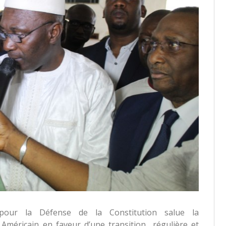
pour la Défense de la Constitution salue la
Américain en faveur d’une transition régulière et