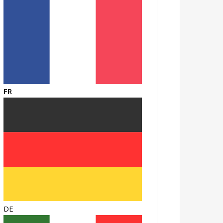
FR
DE