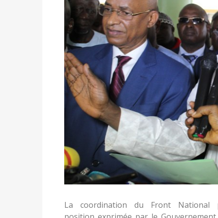
La coordination du Front National 
position exprimée par le Gouvernement 