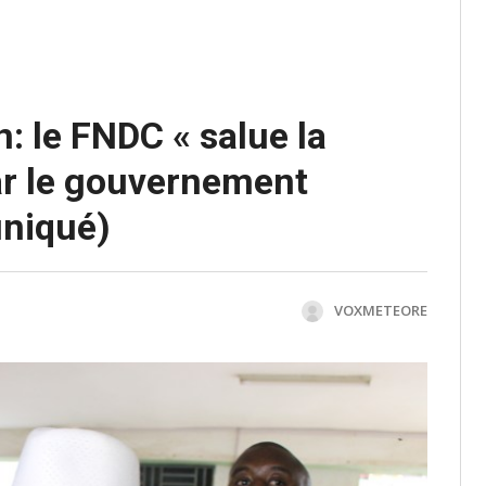
n: le FNDC « salue la
ar le gouvernement
niqué)
VOXMETEORE