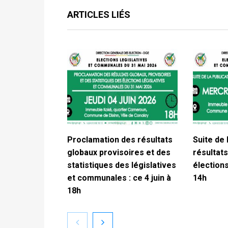
ARTICLES LIÉS
Proclamation des résultats
Suite de 
globaux provisoires et des
résultats
statistiques des législatives
élections
et communales : ce 4 juin à
14h
18h