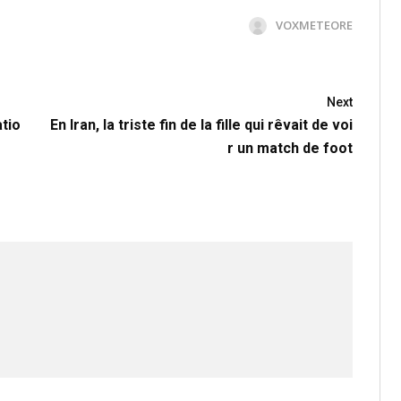
VOXMETEORE
Next
tio
En Iran, la triste fin de la fille qui rêvait de voi
r un match de foot