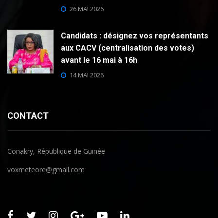
26 MAI 2026
Candidats : désignez vos représentants
aux CACV (centralisation des votes)
avant le 16 mai à 16h
14 MAI 2026
CONTACT
Conakry, République de Guinée
voxmeteore@gmail.com