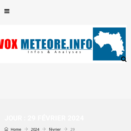
JOUR :
29 FÉVRIER 2024
Home
2024
février
29