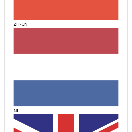
ZH-CN
NL