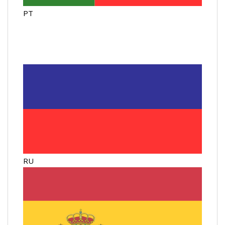
PT
RU