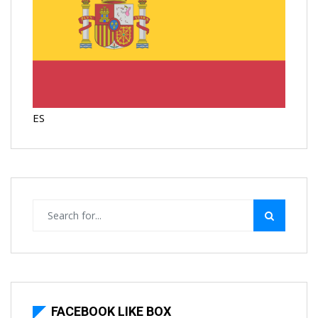
ES
FACEBOOK LIKE BOX