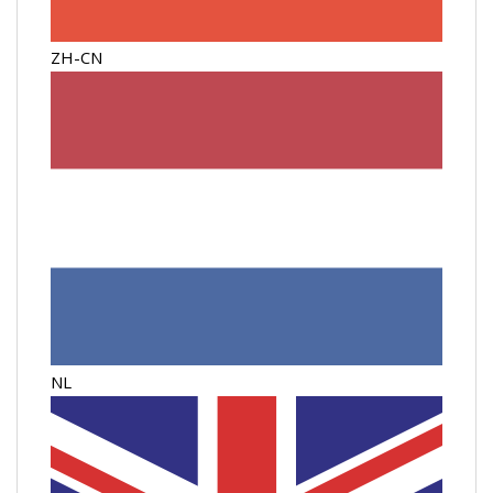
ZH-CN
NL