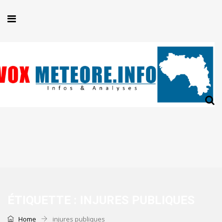
ÉTIQUETTE :
INJURES PUBLIQUES
Home
injures publiques