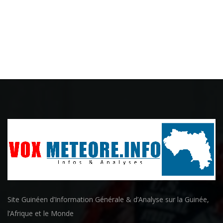
Site Guinéen d’Information Générale & d’Analyse sur la Guinée,
l’Afrique et le Monde