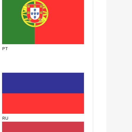
PT
RU