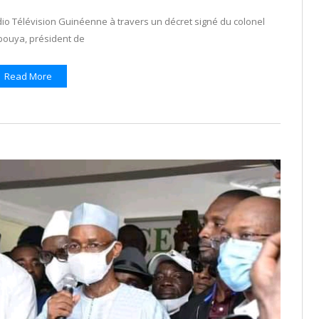
io Télévision Guinéenne à travers un décret signé du colonel
ouya, président de
Read More