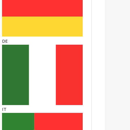
DE
IT