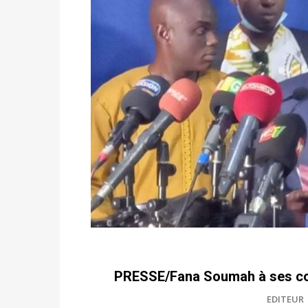
PRESSE/Fana Soumah à ses col
EDITEUR