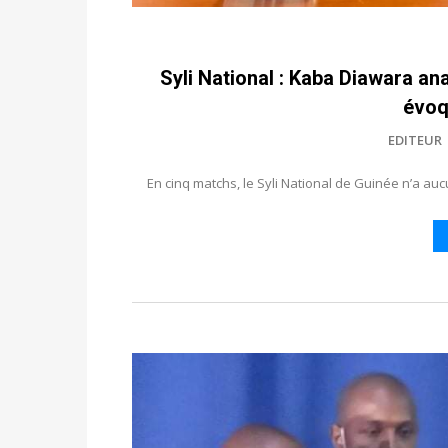
Syli National : Kaba Diawara an
évoq
EDITEUR
En cinq matchs, le Syli National de Guinée n’a au