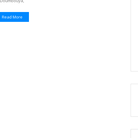
Doumbouya,
Read More