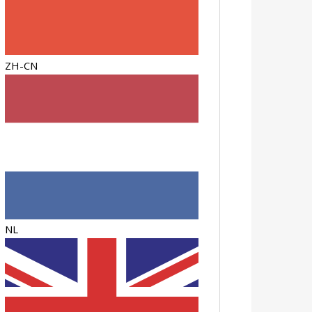
ZH-CN
NL