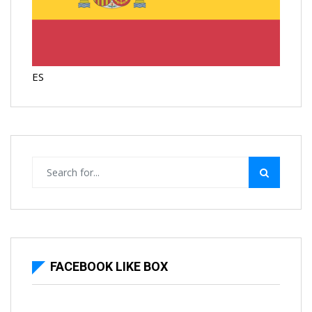
ES
FACEBOOK LIKE BOX