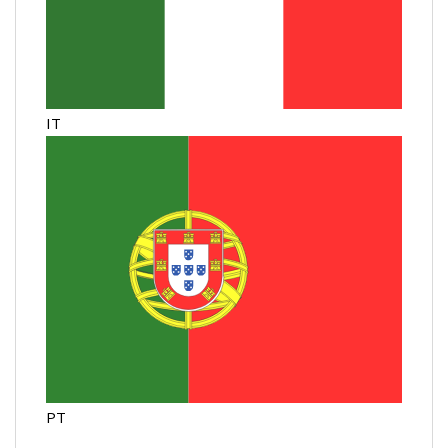
IT
PT