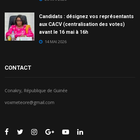
Candidats : désignez vos représentants
aux CACV (centralisation des votes)
avant le 16 mai à 16h
14 MAI 2026
CONTACT
Conakry, République de Guinée
voxmeteore@gmail.com