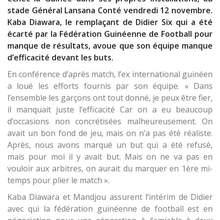
stade Général Lansana Conté vendredi 12 novembre.
Kaba Diawara, le remplaçant de Didier Six qui a été
écarté par la Fédération Guinéenne de Football pour
manque de résultats, avoue que son équipe manque
d’efficacité devant les buts.
En conférence d’après match, l’ex international guinéen
a loué les efforts fournis par son équipe. « Dans
l’ensemble les garçons ont tout donné, je peux être fier,
il manquait juste l’efficacité Car on a eu beaucoup
d’occasions non concrétisées malheureusement. On
avait un bon fond de jeu, mais on n’a pas été réaliste.
Après, nous avons marqué un but qui a été refusé,
mais pour moi il y avait but. Mais on ne va pas en
vouloir aux arbitres, on aurait du marquer en 1ère mi-
temps pour plier le match ».
Kaba Diawara et Mandjou assurent l’intérim de Didier
avec qui la fédération guinéenne de football est en