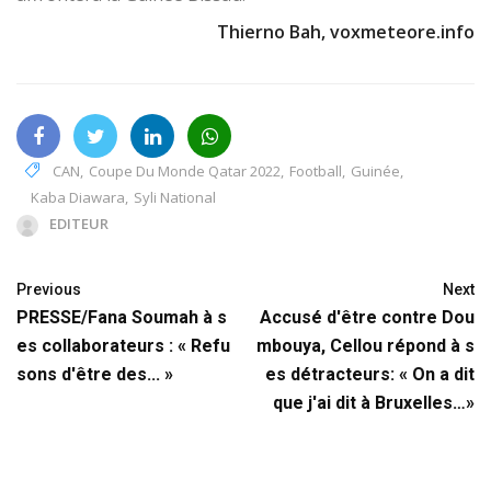
Thierno Bah, voxmeteore.info
CAN
,
Coupe Du Monde Qatar 2022
,
Football
,
Guinée
,
Kaba Diawara
,
Syli National
EDITEUR
Previous
Next
PRESSE/Fana Soumah à s
Accusé d'être contre Dou
es collaborateurs : « Refu
mbouya, Cellou répond à s
sons d'être des... »
es détracteurs: « On a dit
que j'ai dit à Bruxelles…»