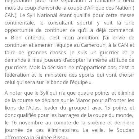
négociation pour une séparation à l’amiable à deux
mois du coup d’envoi de la coupe d’Afrique des Nation (
CAN). Le Syli National étant qualifié pour cette messe
continentale, le consultant sportif y voit là une
opportunité de continuer ce qu’il a déjà commencé.
« Bien entendu, c’est mon ambition. J’ai envie de
continuer et amener l’équipe au Cameroun, à la CAN et
faire de grandes choses. Je suis un guerrier et je
demande à mes joueurs d’adopter la même attitude de
guerriers. Mais la décision ne m’appartient pas, c’est la
fédération et le ministère des sports qui vont choisir
celui qui sera sur le banc de l’équipe ».
A noter que le Syli qui n’a que quatre points et éliminé
de la course se déplace sur le Maroc pour affronter les
lions de l’Atlas, leader du groupe I avec 15 points et
donc qualifiés pour les barrages de la coupe du monde,
le 16 novembre au compte de la sixième et dernière
journée de ces éliminatoires. La veille, le Soudan
affrontera la Guinée Bissau.