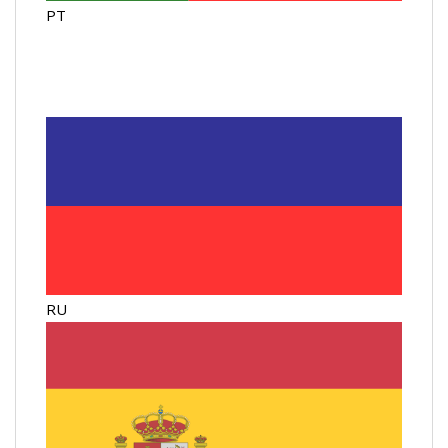
PT
RU