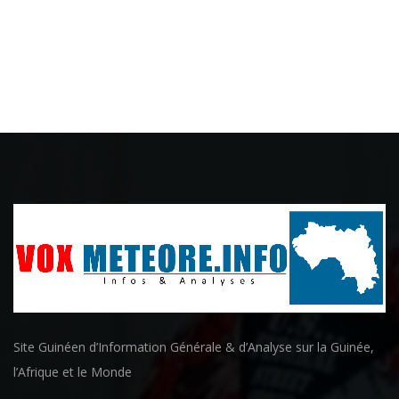
Site Guinéen d’Information Générale & d’Analyse sur la Guinée,
l’Afrique et le Monde