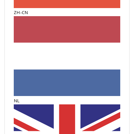
ZH-CN
NL