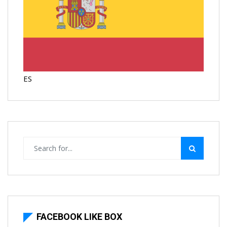
ES
FACEBOOK LIKE BOX