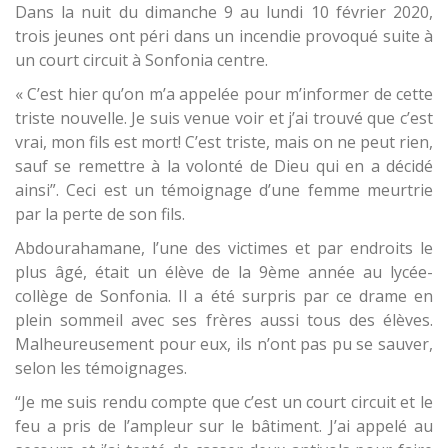
Dans la nuit du dimanche 9 au lundi 10 février 2020,
trois jeunes ont péri dans un incendie provoqué suite à
un court circuit à Sonfonia centre.
« C’est hier qu’on m’a appelée pour m’informer de cette
triste nouvelle. Je suis venue voir et j’ai trouvé que c’est
vrai, mon fils est mort! C’est triste, mais on ne peut rien,
sauf se remettre à la volonté de Dieu qui en a décidé
ainsi”. Ceci est un témoignage d’une femme meurtrie
par la perte de son fils.
Abdourahamane, l’une des victimes et par endroits le
plus âgé, était un élève de la 9ème année au lycée-
collège de Sonfonia. Il a été surpris par ce drame en
plein sommeil avec ses frères aussi tous des élèves.
Malheureusement pour eux, ils n’ont pas pu se sauver,
selon les témoignages.
“Je me suis rendu compte que c’est un court circuit et le
feu a pris de l’ampleur sur le bâtiment. J’ai appelé au