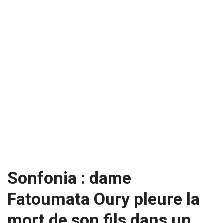
Sonfonia : dame
Fatoumata Oury pleure la
mort de son fils dans un