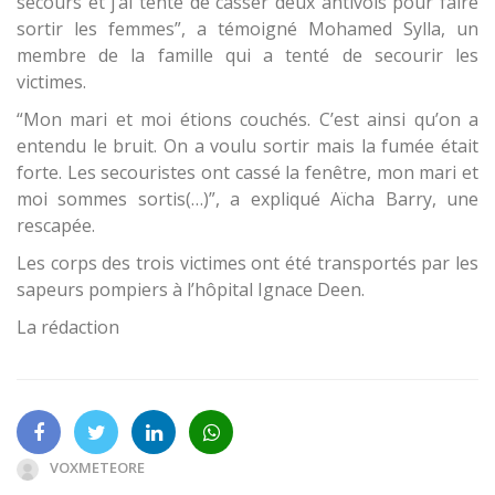
secours et j’ai tenté de casser deux antivols pour faire
sortir les femmes”, a témoigné Mohamed Sylla, un
membre de la famille qui a tenté de secourir les
victimes.
“Mon mari et moi étions couchés. C’est ainsi qu’on a
entendu le bruit. On a voulu sortir mais la fumée était
forte. Les secouristes ont cassé la fenêtre, mon mari et
moi sommes sortis(…)”, a expliqué Aïcha Barry, une
rescapée.
Les corps des trois victimes ont été transportés par les
sapeurs pompiers à l’hôpital Ignace Deen.
La rédaction
VOXMETEORE