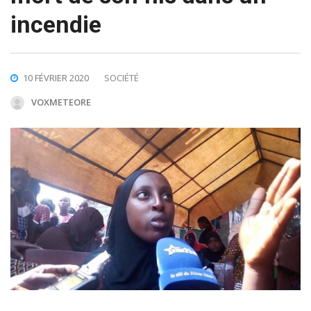
incendie
10 FÉVRIER 2020
SOCIÉTÉ
VOXMETEORE