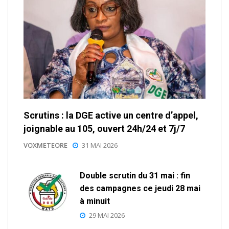
Scrutins : la DGE active un centre d’appel,
joignable au 105, ouvert 24h/24 et 7j/7
VOXMETEORE
31 MAI 2026
Double scrutin du 31 mai : fin
des campagnes ce jeudi 28 mai
à minuit
29 MAI 2026