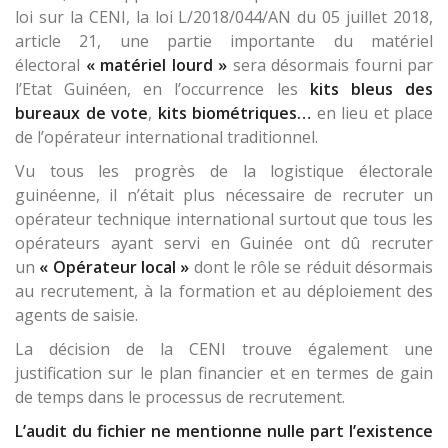
loi sur la CENI, la loi L/2018/044/AN du 05 juillet 2018,
article 21, une partie importante du matériel
électoral
« matériel lourd »
sera désormais fourni par
l’Etat Guinéen, en l’occurrence les
kits bleus des
bureaux de vote
,
kits biométriques…
en lieu et place
de l’opérateur international traditionnel.
Vu tous les progrès de la logistique électorale
guinéenne, il n’était plus nécessaire de recruter un
opérateur technique international surtout que tous les
opérateurs ayant servi en Guinée ont dû recruter
un
« Opérateur local »
dont le rôle se réduit désormais
au recrutement, à la formation et au déploiement des
agents de saisie.
La décision de la CENI trouve également une
justification sur le plan financier et en termes de gain
de temps dans le processus de recrutement.
L’audit du fichier ne mentionne nulle part l’existence