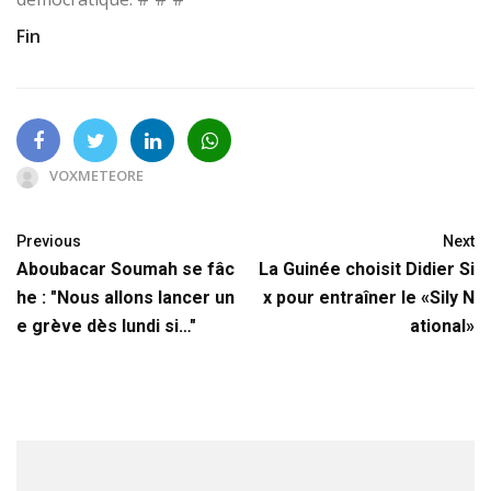
Fin
VOXMETEORE
Previous
Next
Aboubacar Soumah se fâc
La Guinée choisit Didier Si
he : "Nous allons lancer un
x pour entraîner le «Sily N
e grève dès lundi si…"
ational»