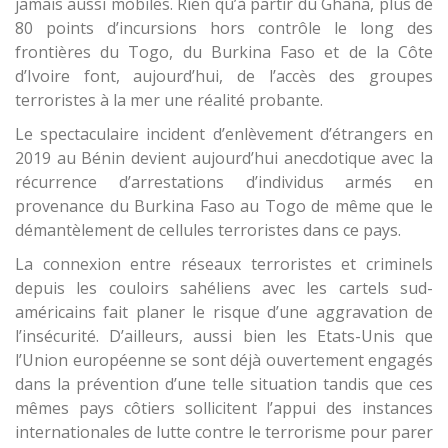
jamais aussi mobiles. Rien qu’à partir du Ghana, plus de
80 points d’incursions hors contrôle le long des
frontières du Togo, du Burkina Faso et de la Côte
d’Ivoire font, aujourd’hui, de l’accès des groupes
terroristes à la mer une réalité probante.
Le spectaculaire incident d’enlèvement d’étrangers en
2019 au Bénin devient aujourd’hui anecdotique avec la
récurrence d’arrestations d’individus armés en
provenance du Burkina Faso au Togo de même que le
démantèlement de cellules terroristes dans ce pays.
La connexion entre réseaux terroristes et criminels
depuis les couloirs sahéliens avec les cartels sud-
américains fait planer le risque d’une aggravation de
l’insécurité. D’ailleurs, aussi bien les Etats-Unis que
l’Union européenne se sont déjà ouvertement engagés
dans la prévention d’une telle situation tandis que ces
mêmes pays côtiers sollicitent l’appui des instances
internationales de lutte contre le terrorisme pour parer