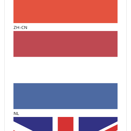
ZH-CN
NL