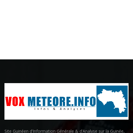
Site Guinéen d’Information Générale & d’Analyse sur la Guinée,