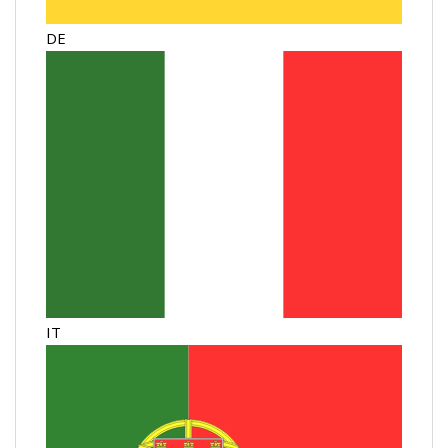
DE
IT