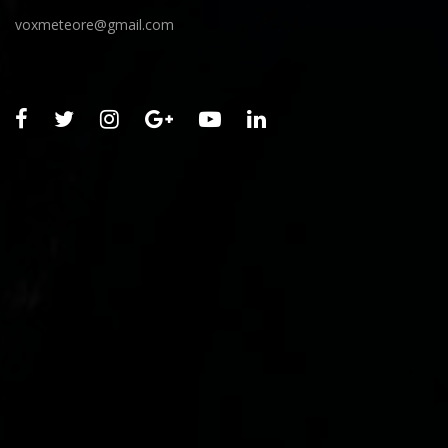
voxmeteore@gmail.com