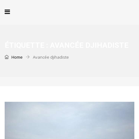
ÉTIQUETTE :
AVANCÉE DJIHADISTE
Home
Avancée djihadiste