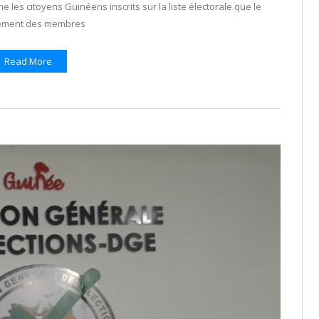
e les citoyens Guinéens inscrits sur la liste électorale que le
tement des membres
Read More