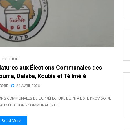
POLITIQUE
datures aux Élections Communales des
louma, Dalaba, Koubia et Télimélé
EORE
24 AVRIL 2026
ONS COMMUNALES DE LA PRÉFECTURE DE PITA LISTE PROVISOIRE
 AUX ÉLECTIONS COMMUNALES DE
Read More