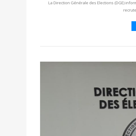
La Direction Générale des Elections (DGE) inform
recru