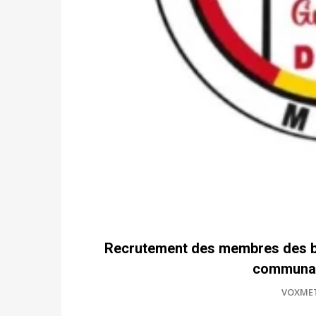
Recrutement des membres des bur
communal
VOXME