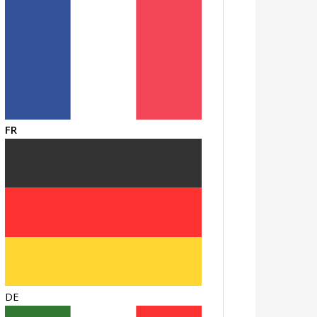
FR
DE