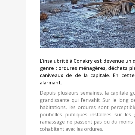
L’insalubrité à Conakry est devenue un 
genre : ordures ménagères, déchets pla
caniveaux de de la capitale. En cette
alarmant.
Depuis plusieurs semaines, la capitale g
grandissante qui l’envahit. Sur le long 
habitations, les ordures sont perceptibl
poubelles publiques installées sur les
ramassage ne passent pas ou du moins p
cohabitent avec les ordures.