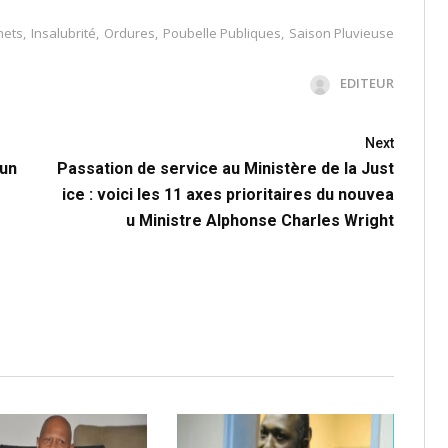
hets
,
Insalubrité
,
Ordures
,
Poubelle Publiques
,
Saison Pluvieuse
EDITEUR
Next
 un
Passation de service au Ministère de la Just
ice : voici les 11 axes prioritaires du nouvea
u Ministre Alphonse Charles Wright