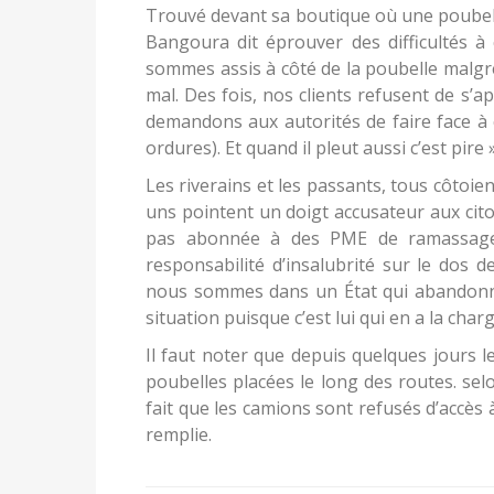
Trouvé devant sa boutique où une poubell
Bangoura dit éprouver des difficultés 
sommes assis à côté de la poubelle malgré
mal. Des fois, nos clients refusent de s
demandons aux autorités de faire face à 
ordures). Et quand il pleut aussi c’est pire »
Les riverains et les passants, tous côtoie
uns pointent un doigt accusateur aux cit
pas abonnée à des PME de ramassage d
responsabilité d’insalubrité sur le dos d
nous sommes dans un État qui abandonne s
situation puisque c’est lui qui en a la char
Il faut noter que depuis quelques jours 
poubelles placées le long des routes. selo
fait que les camions sont refusés d’accès à
remplie.