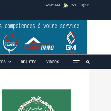
Sign in
CAMAYENNE
25
°
C
CES
BEAUTÉS
VIDÉOS