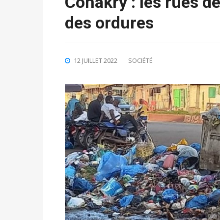
Conakry : les rues de
des ordures
12 JUILLET 2022
SOCIÉTÉ