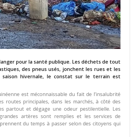
danger pour la santé publique. Les déchets de tout
stiques, des pneus usés, jonchent les rues et les
 saison hivernale, le constat sur le terrain est
uinéenne est méconnaissable du fait de l’insalubrité
des routes principales, dans les marchés, à côté des
es partout et dégage une odeur pestilentielle. Les
 grandes artères sont remplies et les services de
rennent du temps à passer selon des citoyens qui