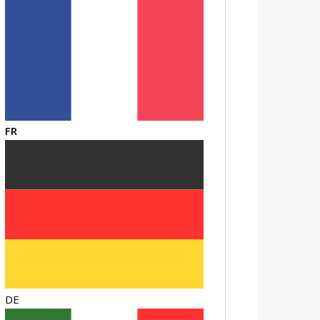
FR
DE