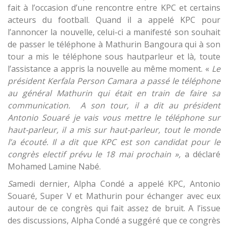
fait à l’occasion d’une rencontre entre KPC et certains
acteurs du football. Quand il a appelé KPC pour
l’annoncer la nouvelle, celui-ci a manifesté son souhait
de passer le téléphone à Mathurin Bangoura qui à son
tour a mis le téléphone sous hautparleur et là, toute
l’assistance a appris la nouvelle au même moment. «
Le
président Kerfala Person Camara a passé le téléphone
au général Mathurin qui était en train de faire sa
communication. A son tour, il a dit au président
Antonio Souaré je vais vous mettre le téléphone sur
haut-parleur, il a mis sur haut-parleur, tout le monde
l’a écouté. Il a dit que KPC est son candidat pour le
congrès electif prévu le 18 mai prochain »,
a déclaré
Mohamed Lamine Nabé.
S
amedi dernier, Alpha Condé a appelé KPC, Antonio
Souaré, Super V et Mathurin pour échanger avec eux
autour de ce congrès qui fait assez de bruit. A l’issue
des discussions, Alpha Condé a suggéré que ce congrès