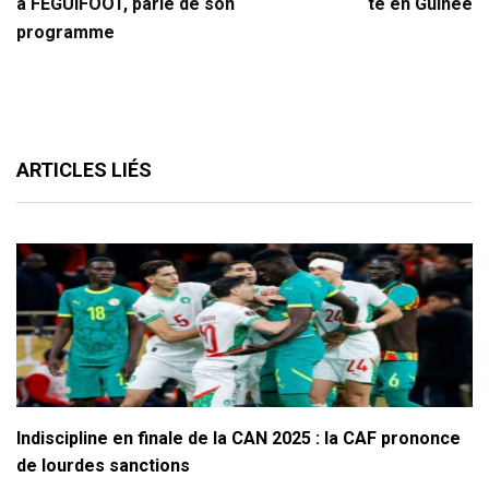
a FEGUIFOOT, parle de son
te en Guinée
programme
ARTICLES LIÉS
Indiscipline en finale de la CAN 2025 : la CAF prononce
de lourdes sanctions