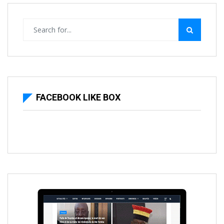
FACEBOOK LIKE BOX