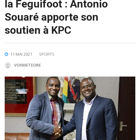
la Feguifoot : Antonio
Souaré apporte son
soutien à KPC
11 MAI 2021
SPORTS
VOXMETEORE