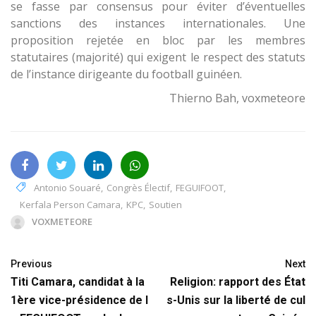
se fasse par consensus pour éviter d’éventuelles
sanctions des instances internationales. Une
proposition rejetée en bloc par les membres
statutaires (majorité) qui exigent le respect des statuts
de l’instance dirigeante du football guinéen.
Thierno Bah, voxmeteore
Antonio Souaré
,
Congrès Électif
,
FEGUIFOOT
,
Kerfala Person Camara
,
KPC
,
Soutien
VOXMETEORE
Previous
Next
Titi Camara, candidat à la
Religion: rapport des État
1ère vice-présidence de l
s-Unis sur la liberté de cul