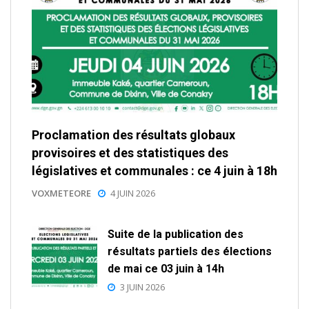
Proclamation des résultats globaux
provisoires et des statistiques des
législatives et communales : ce 4 juin à 18h
VOXMETEORE
4 JUIN 2026
Suite de la publication des
résultats partiels des élections
de mai ce 03 juin à 14h
3 JUIN 2026