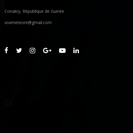
Conakry, République de Guinée
voxmeteore@gmail.com