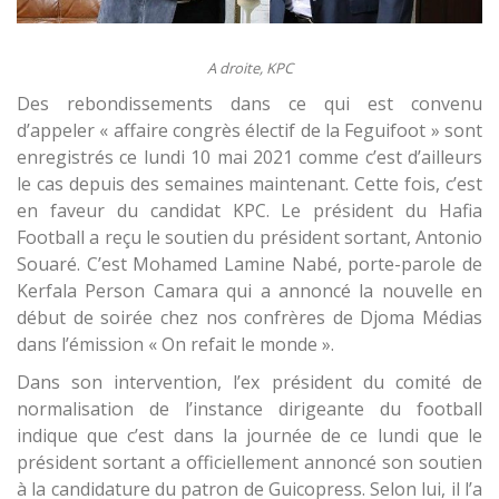
A droite, KPC
Des rebondissements dans ce qui est convenu
d’appeler « affaire congrès électif de la Feguifoot » sont
enregistrés ce lundi 10 mai 2021 comme c’est d’ailleurs
le cas depuis des semaines maintenant. Cette fois, c’est
en faveur du candidat KPC. Le président du Hafia
Football a reçu le soutien du président sortant, Antonio
Souaré. C’est Mohamed Lamine Nabé, porte-parole de
Kerfala Person Camara qui a annoncé la nouvelle en
début de soirée chez nos confrères de Djoma Médias
dans l’émission « On refait le monde ».
Dans son intervention, l’ex président du comité de
normalisation de l’instance dirigeante du football
indique que c’est dans la journée de ce lundi que le
président sortant a officiellement annoncé son soutien
à la candidature du patron de Guicopress. Selon lui, il l’a