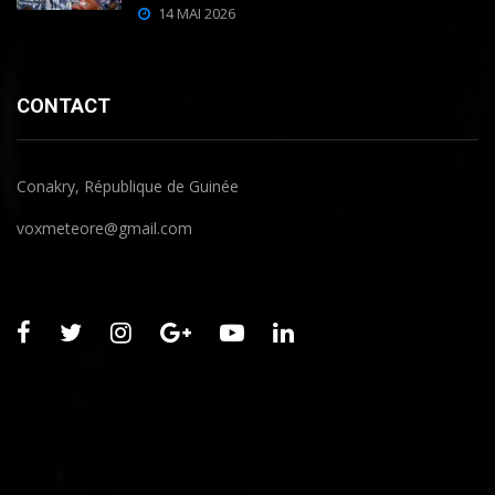
14 MAI 2026
CONTACT
Conakry, République de Guinée
voxmeteore@gmail.com