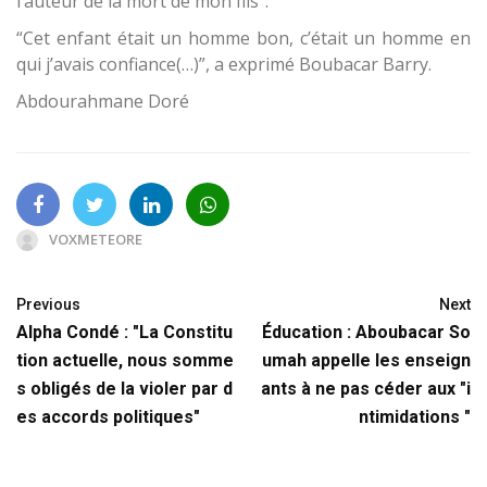
l’auteur de la mort de mon fils”.
“Cet enfant était un homme bon, c’était un homme en
qui j’avais confiance(…)”, a exprimé Boubacar Barry.
Abdourahmane Doré
VOXMETEORE
Previous
Next
Alpha Condé : "La Constitu
Éducation : Aboubacar So
tion actuelle, nous somme
umah appelle les enseign
s obligés de la violer par d
ants à ne pas céder aux "i
es accords politiques"
ntimidations "