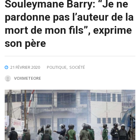
Souleymane Barry: “Je ne
pardonne pas l’auteur de la
mort de mon fils”, exprime
son père
21 FÉVRIER 2020
POLITIQUE
,
SOCIÉTÉ
VOXMETEORE