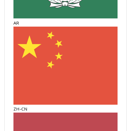
AR
ZH-CN