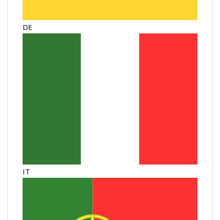
DE
IT