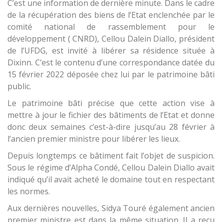
C’est une information de dernière minute. Dans le cadre
de la récupération des biens de l’Etat enclenchée par le
comité national de rassemblement pour le
développement ( CNRD), Cellou Dalein Diallo, président
de l’UFDG, est invité à libérer sa résidence située à
Dixinn. C’est le contenu d’une correspondance datée du
15 février 2022 déposée chez lui par le patrimoine bâti
public.
Le patrimoine bâti précise que cette action vise à
mettre à jour le fichier des bâtiments de l’Etat et donne
donc deux semaines c’est-à-dire jusqu’au 28 février à
l’ancien premier ministre pour libérer les lieux.
Depuis longtemps ce bâtiment fait l’objet de suspicion.
Sous le régime d’Alpha Condé, Cellou Dalein Diallo avait
indiqué qu’il avait acheté le domaine tout en respectant
les normes.
Aux dernières nouvelles, Sidya Touré également ancien
premier ministre est dans la même situation. Il a reçu