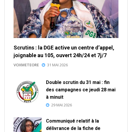
Scrutins : la DGE active un centre d’appel,
joignable au 105, ouvert 24h/24 et 7j/7
VOXMETEORE
31 MAI 2026
Double scrutin du 31 mai : fin
des campagnes ce jeudi 28 mai
à minuit
29 MAI 2026
Communiqué relatif à la
délivrance de la fiche de