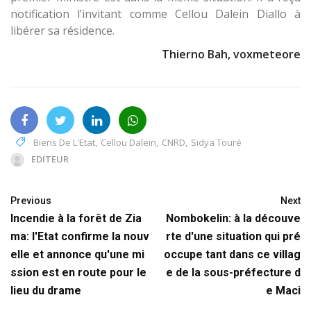
notification l’invitant comme Cellou Dalein Diallo à
libérer sa résidence.
Thierno Bah, voxmeteore
Biens De L'Etat
,
Cellou Dalein
,
CNRD
,
Sidya Touré
EDITEUR
Previous
Next
Incendie à la forêt de Zia
Nombokelin: à la découve
ma: l'Etat confirme la nouv
rte d'une situation qui pré
elle et annonce qu'une mi
occupe tant dans ce villag
ssion est en route pour le
e de la sous-préfecture d
lieu du drame
e Maci