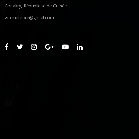
Conakry, République de Guinée
voxmeteore@gmail.com