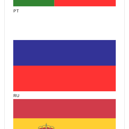
PT
RU