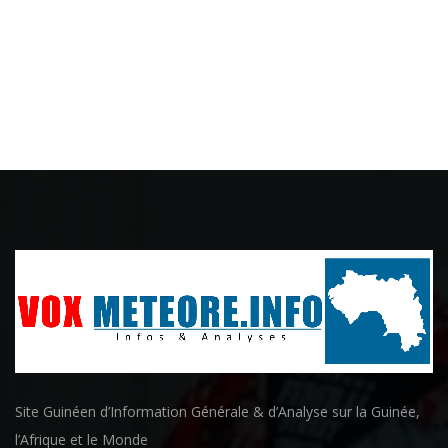
Site Guinéen d’Information Générale & d’Analyse sur la Guinée,
l’Afrique et le Monde