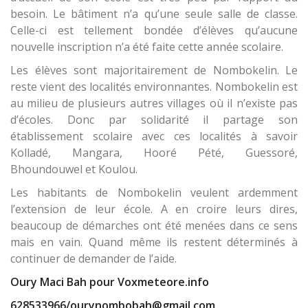
besoin. Le bâtiment n’a qu’une seule salle de classe.
Celle-ci est tellement bondée d’élèves qu’aucune
nouvelle inscription n’a été faite cette année scolaire.
Les élèves sont majoritairement de Nombokelin. Le
reste vient des localités environnantes. Nombokelin est
au milieu de plusieurs autres villages où il n’existe pas
d’écoles. Donc par solidarité il partage son
établissement scolaire avec ces localités à savoir
Kolladé, Mangara, Hooré Pété, Guessoré,
Bhoundouwel et Koulou.
Les habitants de Nombokelin veulent ardemment
l’extension de leur école. A en croire leurs dires,
beaucoup de démarches ont été menées dans ce sens
mais en vain. Quand même ils restent déterminés à
continuer de demander de l’aide.
Oury Maci Bah pour Voxmeteore.info
628533966/ourynombobah@gmail.com