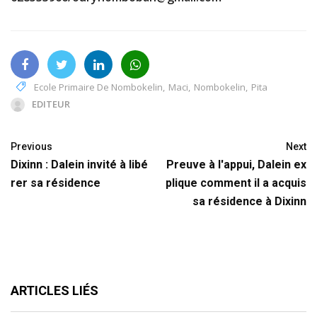
Ecole Primaire De Nombokelin
,
Maci
,
Nombokelin
,
Pita
EDITEUR
Previous
Next
Dixinn : Dalein invité à libé
Preuve à l'appui, Dalein ex
rer sa résidence
plique comment il a acquis
sa résidence à Dixinn
ARTICLES LIÉS