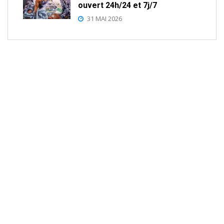
ouvert 24h/24 et 7j/7
31 MAI 2026