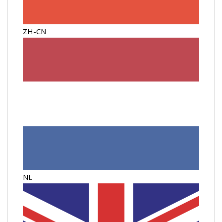
ZH-CN
NL