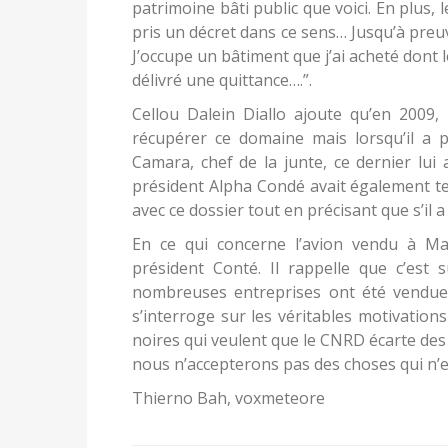
patrimoine bâti public que voici. En plus, 
pris un décret dans ce sens… Jusqu’à preuv
J’occupe un bâtiment que j’ai acheté dont 
délivré une quittance….”.
Cellou Dalein Diallo ajoute qu’en 2009
récupérer ce domaine mais lorsqu’il a 
Camara, chef de la junte, ce dernier lui 
président Alpha Condé avait également tenté
avec ce dossier tout en précisant que s’il 
En ce qui concerne l’avion vendu à Mam
président Conté. Il rappelle que c’es
nombreuses entreprises ont été vendues 
s’interroge sur les véritables motivatio
noires qui veulent que le CNRD écarte des 
nous n’accepterons pas des choses qui n’ex
Thierno Bah, voxmeteore