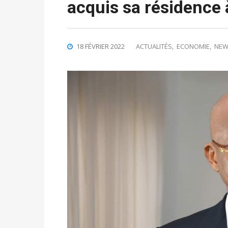
acquis sa résidence 
18 FÉVRIER 2022
ACTUALITÉS
,
ECONOMIE
,
NEW