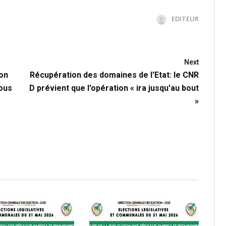
EDITEUR
Next
ion
Récupération des domaines de l'Etat: le CNR
sous
D prévient que l'opération « ira jusqu'au bout
»