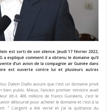
lein est sorti de son silence. Jeudi 17 février 2022,
DG a expliqué comment il a obtenu le domaine qu’il
 vente d’un avion de la compagnie air Guinée dans
aire est ouverte contre lui et plusieurs autres
llou Dalein Diallo assure que c’est un domaine privé
n bien public. Mieux, l’ancien premier ministre avait
ur dit-il. 406 millions de francs Guinéens, c’est le
 avoir déboursé pour acheter le domaine et c’est à la
unt. ” L’argent a été versé et j’ai la quittance du