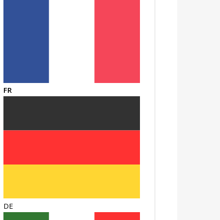
FR
DE