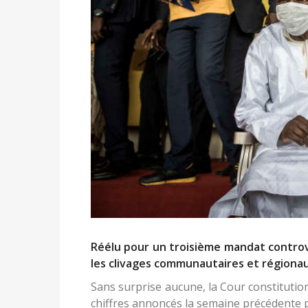
Réélu pour un troisième mandat controver
les clivages communautaires et régionaux.
Sans surprise aucune, la Cour constituti
chiffres annoncés la semaine précédente 