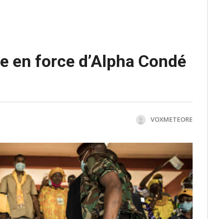
ge en force d’Alpha Condé
VOXMETEORE