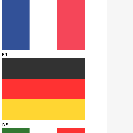
FR
DE