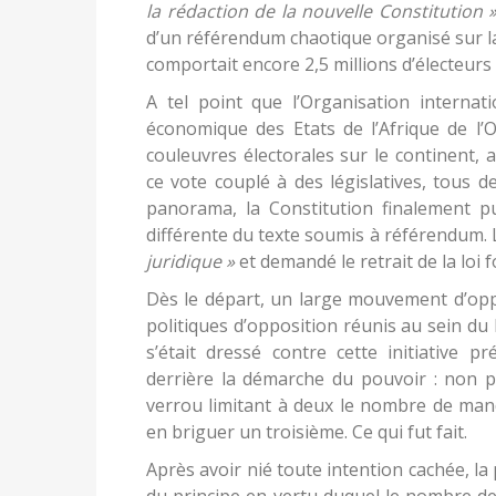
la rédaction de la nouvelle Constitution 
d’un référendum chaotique organisé sur la b
comportait encore 2,5 millions d’électeurs d
A tel point que l’Organisation interna
économique des Etats de l’Afrique de l’O
couleuvres électorales sur le continent,
ce vote couplé à des législatives, tous d
panorama, la Constitution finalement 
différente du texte soumis à référendum.
juridique »
et demandé le retrait de la loi 
Dès le départ, un large mouvement d’oppos
politiques d’opposition réunis au sein du
s’était dressé contre cette initiative p
derrière la démarche du pouvoir : non pa
verrou limitant à deux le nombre de mand
en briguer un troisième. Ce qui fut fait.
Après avoir nié toute intention cachée, l