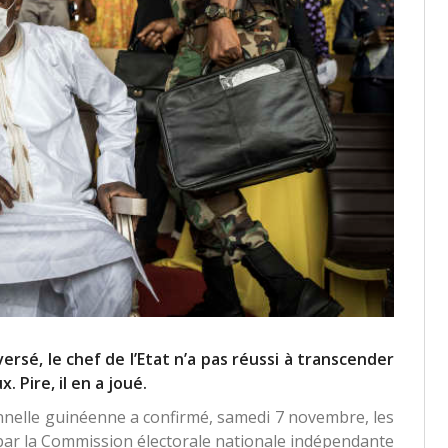
sé, le chef de l’Etat n’a pas réussi à transcender
 Pire, il en a joué.
onnelle guinéenne a confirmé, samedi 7 novembre, les
par la Commission électorale nationale indépendante