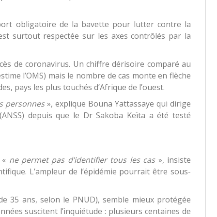
ort obligatoire de la bavette pour lutter contre la
st surtout respectée sur les axes contrôlés par la
écès de coronavirus. Un chiffre dérisoire comparé au
estime l’OMS) mais le nombre de cas monte en flèche
des, pays les plus touchés d’Afrique de l’ouest.
es personnes
», explique Bouna Yattassaye qui dirige
e (ANSS) depuis que le Dr Sakoba Keïta a été testé
s «
ne permet pas d’identifier tous les cas
», insiste
tifique. L’ampleur de l’épidémie pourrait être sous-
 de 35 ans, selon le PNUD), semble mieux protégée
nnées suscitent l’inquiétude : plusieurs centaines de