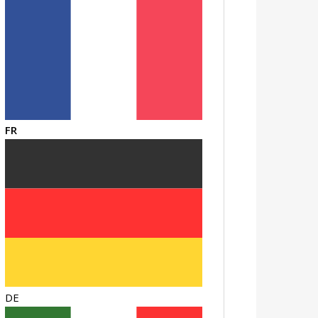
FR
DE