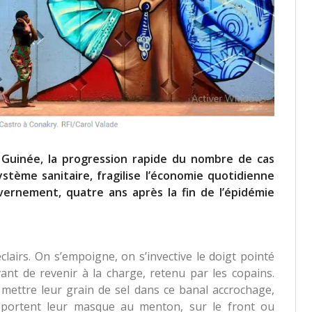
 Guinée, la progression rapide du nombre de cas
ystème sanitaire, fragilise l’économie quotidienne
uvernement, quatre ans après la fin de l’épidémie
clairs. On s’empoigne, on s’invective le doigt pointé
avant de revenir à la charge, retenu par les copains.
mettre leur grain de sel dans ce banal accrochage,
s portent leur masque au menton, sur le front ou