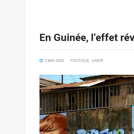
En Guinée, l’effet r
3 MAI 2020
POLITIQUE
,
SANTÉ