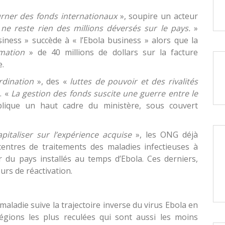
rner des fonds internationaux
», soupire un acteur
 ne reste rien des millions déversés sur le pays.
»
ness » succède à « l’Ebola business » alors que la
mation
» de 40 millions de dollars sur la facture
e.
dination
», des «
luttes de pouvoir et des rivalités
e. «
La gestion des fonds suscite une guerre entre le
lique un haut cadre du ministère, sous couvert
apitaliser sur l’expérience acquise
», les ONG déjà
entres de traitements des maladies infectieuses à
ur du pays installés au temps d’Ebola. Ces derniers,
urs de réactivation.
maladie suive la trajectoire inverse du virus Ebola en
égions les plus reculées qui sont aussi les moins