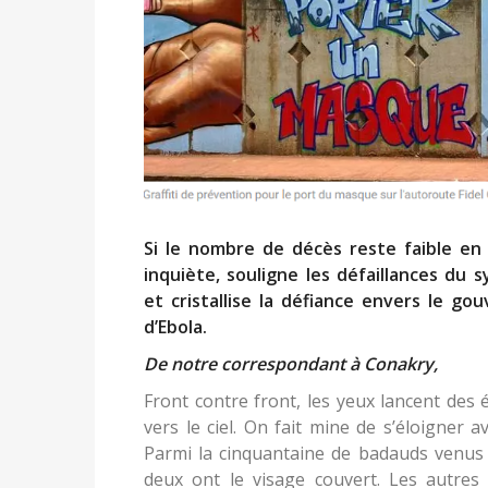
Si le nombre de décès reste faible en
inquiète, souligne les défaillances du s
et cristallise la défiance envers le go
d’Ebola.
De notre correspondant à Conakry,
Front contre front, les yeux lancent des é
vers le ciel. On fait mine de s’éloigner 
Parmi la cinquantaine de badauds venus 
deux ont le visage couvert. Les autre