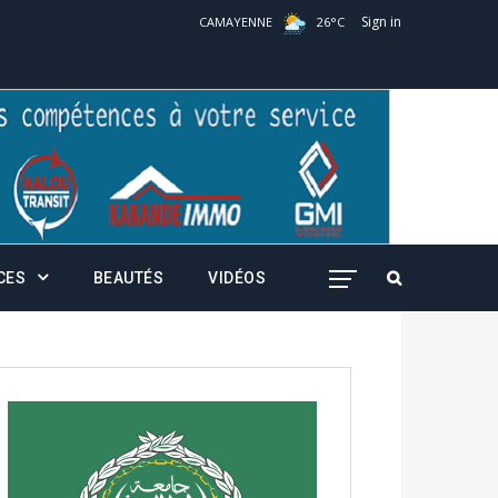
Sign in
CAMAYENNE
26
°
C
CES
BEAUTÉS
VIDÉOS