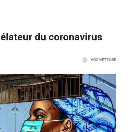
évélateur du coronavirus
VOXMETEORE