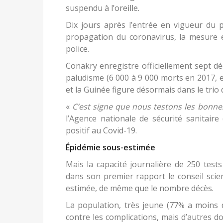
suspendu à l’oreille.
Dix jours après l’entrée en vigueur du p
propagation du coronavirus, la mesure e
police.
Conakry enregistre officiellement sept d
paludisme (6 000 à 9 000 morts en 2017, 
et la Guinée figure désormais dans le trio 
«
C’est signe que nous testons les bonn
l’Agence nationale de sécurité sanitair
positif au Covid-19.
Épidémie sous-estimée
Mais la capacité journalière de 250 test
dans son premier rapport le conseil scien
estimée, de même que le nombre décès.
La population, très jeune (77% a moins
contre les complications, mais d’autres do