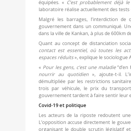
équipées. «
C’est probablement déjà le
laboratoire réalise actuellement des tests
Malgré les barrages, l’interdiction de 
gouvernement dans un communiqué. Une 
dans la ville de Kankan, à plus de 600km de 
Quant au concept de distanciation socia
contact est essentiel, où toutes les a
espaces réduits
», explique le sociologue
«
Pour les gens, c’est une maladie
“d’en 
nourrir au quotidien
», ajoute-t-il. 
démultipliée par les restrictions sanita
trois par véhicule, le prix du transpo
gouvernement tardent à faire sentir leur e
Covid-19 et politique
Les acteurs de la riposte redoutent une
L’opposition accuse directement le gouve
organisant le double scrutin législatif 